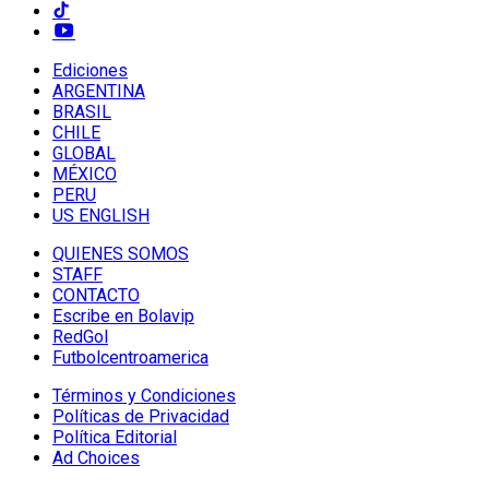
Ediciones
ARGENTINA
BRASIL
CHILE
GLOBAL
MÉXICO
PERU
US ENGLISH
QUIENES SOMOS
STAFF
CONTACTO
Escribe en Bolavip
RedGol
Futbolcentroamerica
Términos y Condiciones
Políticas de Privacidad
Política Editorial
Ad Choices