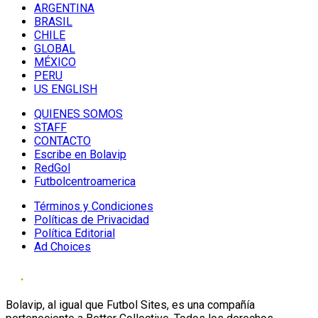
ARGENTINA
BRASIL
CHILE
GLOBAL
MÉXICO
PERU
US ENGLISH
QUIENES SOMOS
STAFF
CONTACTO
Escribe en Bolavip
RedGol
Futbolcentroamerica
Términos y Condiciones
Políticas de Privacidad
Política Editorial
Ad Choices
Bolavip, al igual que Futbol Sites, es una compañía