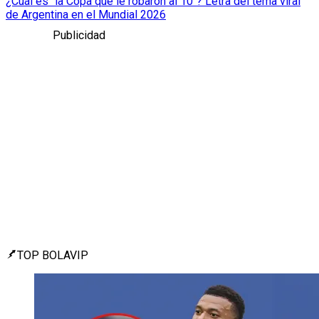
¿Cuál es "la Copa que le robaron al 10"? Letra del tema viral
de Argentina en el Mundial 2026
Publicidad
TOP BOLAVIP