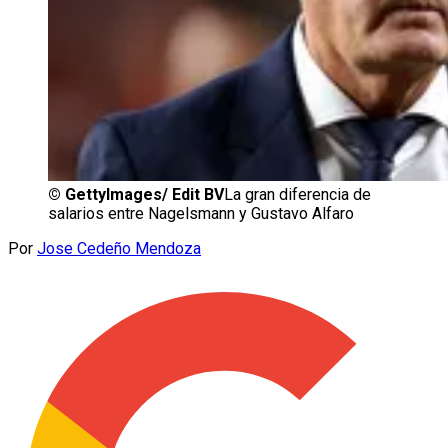
©
GettyImages/ Edit BV
La gran diferencia de
salarios entre Nagelsmann y Gustavo Alfaro
Por
Jose Cedeño Mendoza