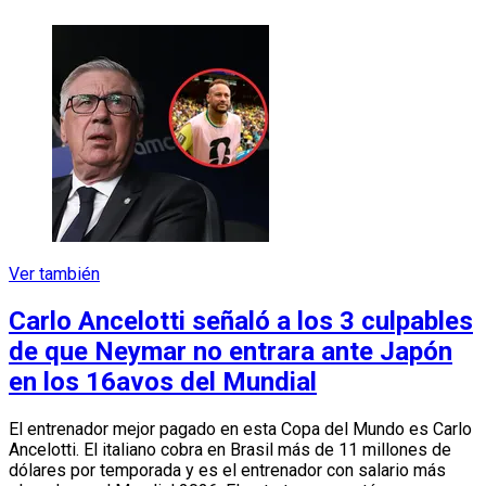
Ver también
Carlo Ancelotti señaló a los 3 culpables
de que Neymar no entrara ante Japón
en los 16avos del Mundial
El entrenador mejor pagado en esta Copa del Mundo es Carlo
Ancelotti. El italiano cobra en Brasil más de 11 millones de
dólares por temporada y es el entrenador con salario más