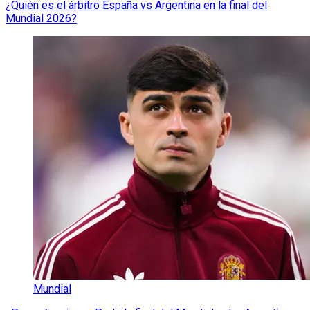
¿Quién es el árbitro España vs Argentina en la final del
Mundial 2026?
Mundial