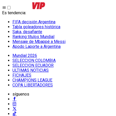
Es tendencia
:
FIFA decisión Argentina
Tabla goleadores histórica
Saka, desafiante
Ranking títulos Mundial
Mensaje de Mbappé a Messi
Apodo Laporte a Argentina
Mundial 2026
SELECCION COLOMBIA
SELECCION ECUADOR
ULTIMAS NOTICIAS
FICHAJES
CHAMPIONS LEAGUE
COPA LIBERTADORES
síguenos