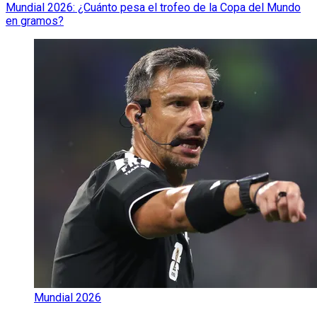
Mundial 2026: ¿Cuánto pesa el trofeo de la Copa del Mundo
en gramos?
Mundial 2026