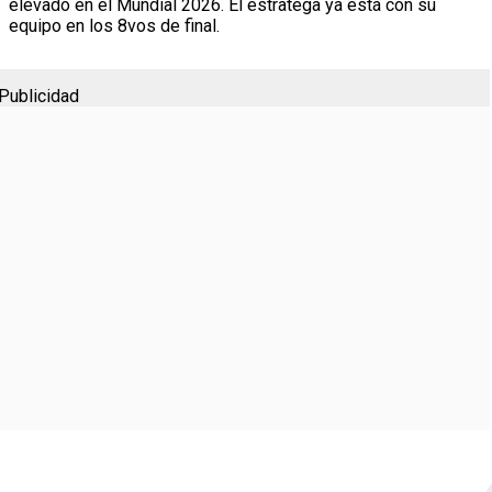
elevado en el Mundial 2026. El estratega ya está con su
equipo en los 8vos de final.
Publicidad