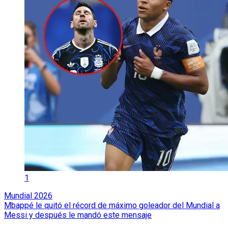
1
Mundial 2026
Mbappé le quitó el récord de máximo goleador del Mundial a
Messi y después le mandó este mensaje