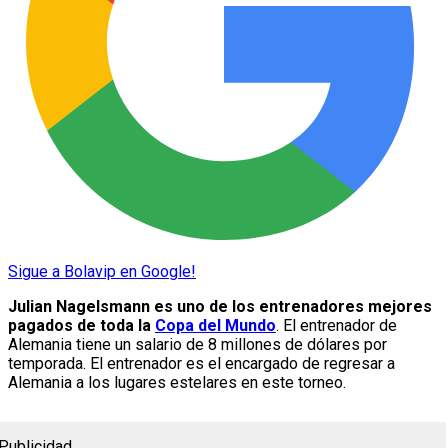
Sigue a Bolavip en Google!
Julian Nagelsmann es uno de los entrenadores mejores
pagados de toda la
Copa del Mundo
. El entrenador de
Alemania tiene un salario de 8 millones de dólares por
temporada. El entrenador es el encargado de regresar a
Alemania a los lugares estelares en este torneo.
Publicidad