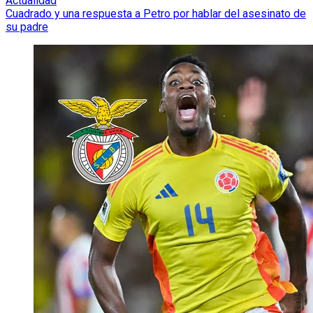
Actualidad
Cuadrado y una respuesta a Petro por hablar del asesinato de
su padre