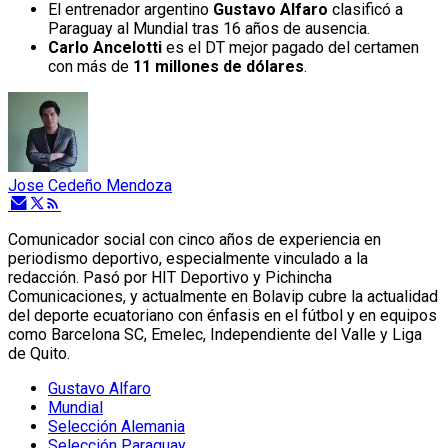
El entrenador argentino
Gustavo Alfaro
clasificó a
Paraguay al Mundial tras 16 años de ausencia.
Carlo Ancelotti
es el DT mejor pagado del certamen
con más de
11 millones de dólares
.
Jose Cedeño Mendoza
Comunicador social con cinco años de experiencia en
periodismo deportivo, especialmente vinculado a la
redacción. Pasó por HIT Deportivo y Pichincha
Comunicaciones, y actualmente en Bolavip cubre la actualidad
del deporte ecuatoriano con énfasis en el fútbol y en equipos
como Barcelona SC, Emelec, Independiente del Valle y Liga
de Quito.
Gustavo Alfaro
Mundial
Selección Alemania
Selección Paraguay