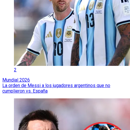
2
Mundial 2026
La orden de Messi a los jugadores argentinos que no
cumplieron vs. España