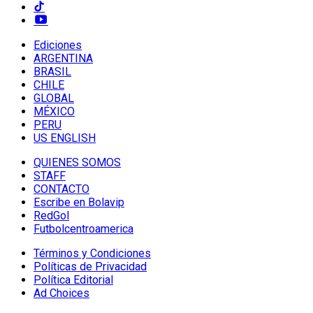
Ediciones
ARGENTINA
BRASIL
CHILE
GLOBAL
MÉXICO
PERU
US ENGLISH
QUIENES SOMOS
STAFF
CONTACTO
Escribe en Bolavip
RedGol
Futbolcentroamerica
Términos y Condiciones
Políticas de Privacidad
Política Editorial
Ad Choices