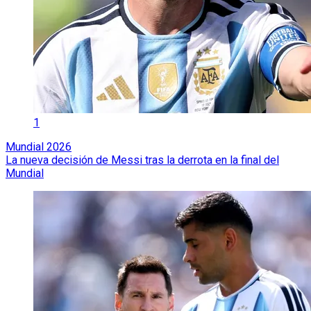
1
Mundial 2026
La nueva decisión de Messi tras la derrota en la final del
Mundial