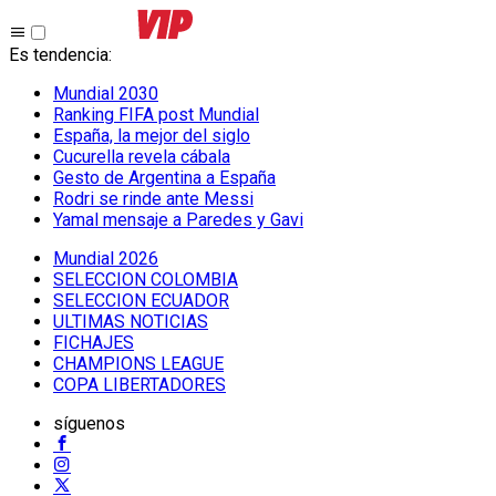
Es tendencia
:
Mundial 2030
Ranking FIFA post Mundial
España, la mejor del siglo
Cucurella revela cábala
Gesto de Argentina a España
Rodri se rinde ante Messi
Yamal mensaje a Paredes y Gavi
Mundial 2026
SELECCION COLOMBIA
SELECCION ECUADOR
ULTIMAS NOTICIAS
FICHAJES
CHAMPIONS LEAGUE
COPA LIBERTADORES
síguenos