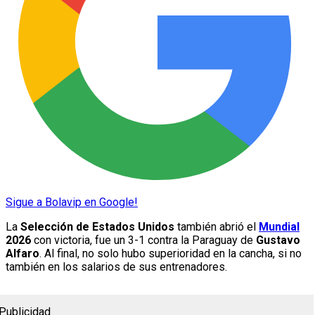
Sigue a Bolavip en Google!
La
Selección de Estados Unidos
también abrió el
Mundial
2026
con victoria, fue un 3-1 contra la Paraguay de
Gustavo
Alfaro
. Al final, no solo hubo superioridad en la cancha, si no
también en los salarios de sus entrenadores.
Publicidad