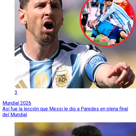
3
Mundial 2026
Así fue la lección que Messi le dio a Paredes en plena final
del Mundial