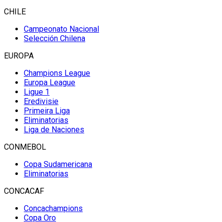
CHILE
Campeonato Nacional
Selección Chilena
EUROPA
Champions League
Europa League
Ligue 1
Eredivisie
Primeira Liga
Eliminatorias
Liga de Naciones
CONMEBOL
Copa Sudamericana
Eliminatorias
CONCACAF
Concachampions
Copa Oro