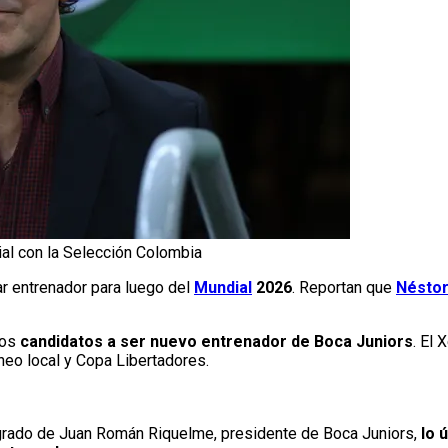
al con la Selección Colombia
r entrenador para luego del
Mundial
2026
. Reportan que
Néstor
los
candidatos a ser nuevo entrenador de Boca Juniors
. El 
neo local y Copa Libertadores.
grado de Juan Román Riquelme, presidente de Boca Juniors,
lo 