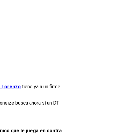
 Lorenzo
tiene ya a un firme
Xeneize busca ahora sí un DT
único que le juega en contra