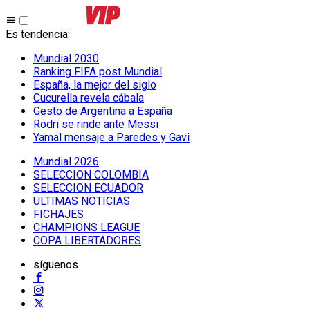
Es tendencia
:
Mundial 2030
Ranking FIFA post Mundial
España, la mejor del siglo
Cucurella revela cábala
Gesto de Argentina a España
Rodri se rinde ante Messi
Yamal mensaje a Paredes y Gavi
Mundial 2026
SELECCION COLOMBIA
SELECCION ECUADOR
ULTIMAS NOTICIAS
FICHAJES
CHAMPIONS LEAGUE
COPA LIBERTADORES
síguenos