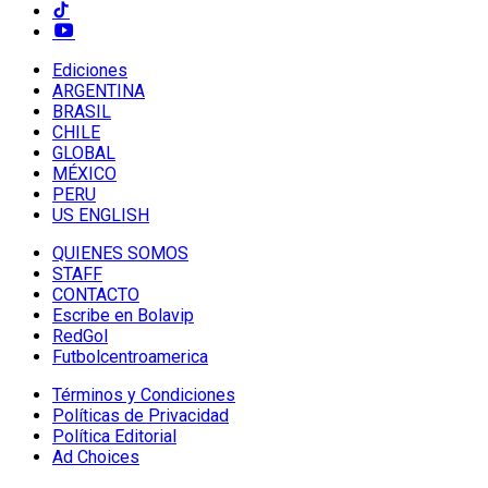
Ediciones
ARGENTINA
BRASIL
CHILE
GLOBAL
MÉXICO
PERU
US ENGLISH
QUIENES SOMOS
STAFF
CONTACTO
Escribe en Bolavip
RedGol
Futbolcentroamerica
Términos y Condiciones
Políticas de Privacidad
Política Editorial
Ad Choices