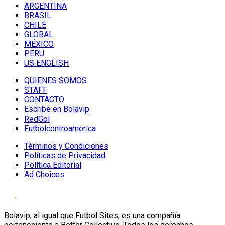
ARGENTINA
BRASIL
CHILE
GLOBAL
MÉXICO
PERU
US ENGLISH
QUIENES SOMOS
STAFF
CONTACTO
Escribe en Bolavip
RedGol
Futbolcentroamerica
Términos y Condiciones
Políticas de Privacidad
Política Editorial
Ad Choices
Bolavip, al igual que Futbol Sites, es una compañía