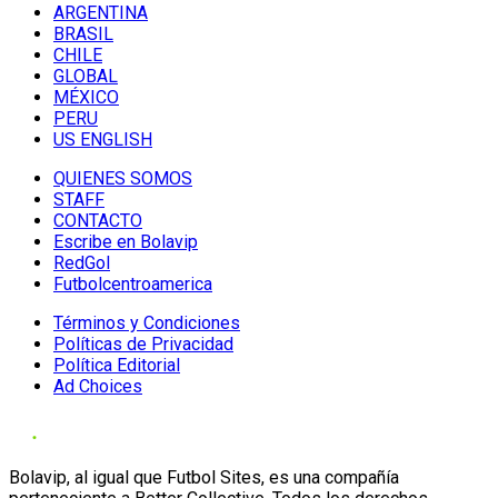
ARGENTINA
BRASIL
CHILE
GLOBAL
MÉXICO
PERU
US ENGLISH
QUIENES SOMOS
STAFF
CONTACTO
Escribe en Bolavip
RedGol
Futbolcentroamerica
Términos y Condiciones
Políticas de Privacidad
Política Editorial
Ad Choices
Bolavip, al igual que Futbol Sites, es una compañía