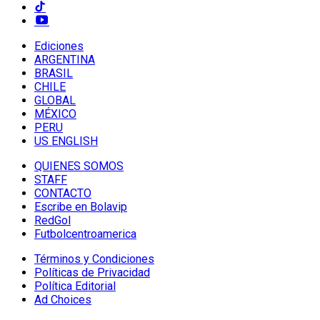
Ediciones
ARGENTINA
BRASIL
CHILE
GLOBAL
MÉXICO
PERU
US ENGLISH
QUIENES SOMOS
STAFF
CONTACTO
Escribe en Bolavip
RedGol
Futbolcentroamerica
Términos y Condiciones
Políticas de Privacidad
Política Editorial
Ad Choices