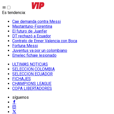
Es tendencia
:
Cae demanda contra Messi
Mastantuno-Fiorentina
El futuro de Juanfer
DT rechazó a Ecuador
Contrato de Enner Valencia con Boca
Fortuna Messi
Juventus va por un colombiano
Emelec fichaje lesionado
ULTIMAS NOTICIAS
SELECCION COLOMBIA
SELECCION ECUADOR
FICHAJES
CHAMPIONS LEAGUE
COPA LIBERTADORES
síguenos