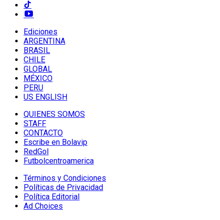
Ediciones
ARGENTINA
BRASIL
CHILE
GLOBAL
MÉXICO
PERU
US ENGLISH
QUIENES SOMOS
STAFF
CONTACTO
Escribe en Bolavip
RedGol
Futbolcentroamerica
Términos y Condiciones
Políticas de Privacidad
Política Editorial
Ad Choices