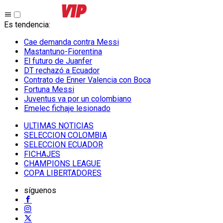
Es tendencia
:
Cae demanda contra Messi
Mastantuno-Fiorentina
El futuro de Juanfer
DT rechazó a Ecuador
Contrato de Enner Valencia con Boca
Fortuna Messi
Juventus va por un colombiano
Emelec fichaje lesionado
ULTIMAS NOTICIAS
SELECCION COLOMBIA
SELECCION ECUADOR
FICHAJES
CHAMPIONS LEAGUE
COPA LIBERTADORES
síguenos