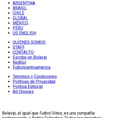
ARGENTINA
BRASIL
CHILE
GLOBAL
MÉXICO
PERU
US ENGLISH
QUIENES SOMOS
STAFF
CONTACTO
Escribe en Bolavip
RedGol
Futbolcentroamerica
Términos y Condiciones
Políticas de Privacidad
Política Editorial
Ad Choices
Bolavip, al igual que Futbol Sites, es una compañía