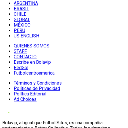
ARGENTINA
BRASIL
CHILE
GLOBAL
MÉXICO
PERU
US ENGLISH
QUIENES SOMOS
STAFF
CONTACTO
Escribe en Bolavip
RedGol
Futbolcentroamerica
Términos y Condiciones
Políticas de Privacidad
Política Editorial
Ad Choices
Bolavip, al igual que Futbol Sites, es una compañía