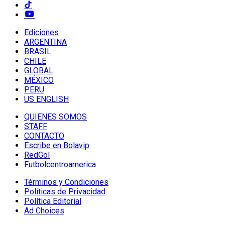
Ediciones
ARGENTINA
BRASIL
CHILE
GLOBAL
MÉXICO
PERU
US ENGLISH
QUIENES SOMOS
STAFF
CONTACTO
Escribe en Bolavip
RedGol
Futbolcentroamerica
Términos y Condiciones
Políticas de Privacidad
Política Editorial
Ad Choices