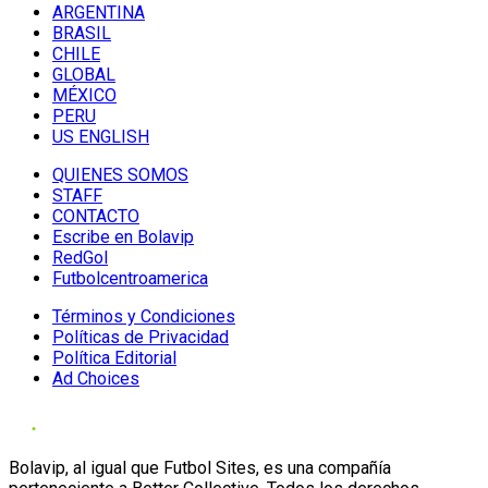
ARGENTINA
BRASIL
CHILE
GLOBAL
MÉXICO
PERU
US ENGLISH
QUIENES SOMOS
STAFF
CONTACTO
Escribe en Bolavip
RedGol
Futbolcentroamerica
Términos y Condiciones
Políticas de Privacidad
Política Editorial
Ad Choices
Bolavip, al igual que Futbol Sites, es una compañía