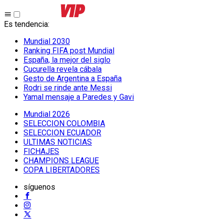
Es tendencia
:
Mundial 2030
Ranking FIFA post Mundial
España, la mejor del siglo
Cucurella revela cábala
Gesto de Argentina a España
Rodri se rinde ante Messi
Yamal mensaje a Paredes y Gavi
Mundial 2026
SELECCION COLOMBIA
SELECCION ECUADOR
ULTIMAS NOTICIAS
FICHAJES
CHAMPIONS LEAGUE
COPA LIBERTADORES
síguenos