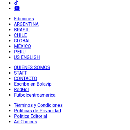
Ediciones
ARGENTINA
BRASIL
CHILE
GLOBAL
MÉXICO
PERU
US ENGLISH
QUIENES SOMOS
STAFF
CONTACTO
Escribe en Bolavip
RedGol
Futbolcentroamerica
Términos y Condiciones
Políticas de Privacidad
Política Editorial
Ad Choices