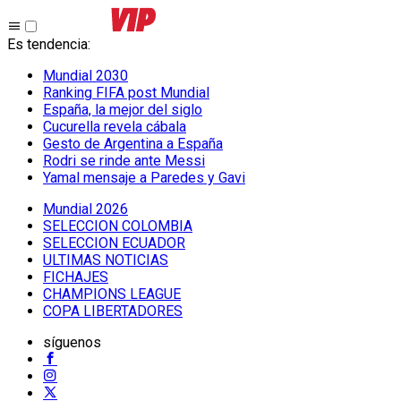
Es tendencia
:
Mundial 2030
Ranking FIFA post Mundial
España, la mejor del siglo
Cucurella revela cábala
Gesto de Argentina a España
Rodri se rinde ante Messi
Yamal mensaje a Paredes y Gavi
Mundial 2026
SELECCION COLOMBIA
SELECCION ECUADOR
ULTIMAS NOTICIAS
FICHAJES
CHAMPIONS LEAGUE
COPA LIBERTADORES
síguenos