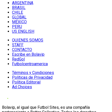
ARGENTINA
BRASIL
CHILE
GLOBAL
MÉXICO
PERU
US ENGLISH
QUIENES SOMOS
STAFF
CONTACTO
Escribe en Bolavip
RedGol
Futbolcentroamerica
Términos y Condiciones
Políticas de Privacidad
Política Editorial
Ad Choices
Bolavip, al igual que Futbol Sites, es una compañía