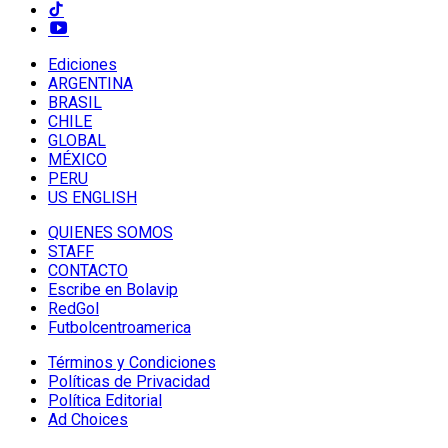
Ediciones
ARGENTINA
BRASIL
CHILE
GLOBAL
MÉXICO
PERU
US ENGLISH
QUIENES SOMOS
STAFF
CONTACTO
Escribe en Bolavip
RedGol
Futbolcentroamerica
Términos y Condiciones
Políticas de Privacidad
Política Editorial
Ad Choices