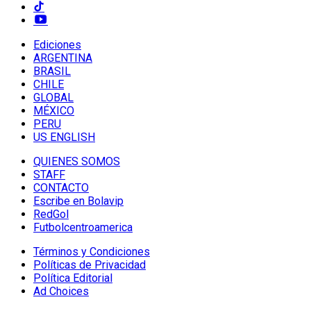
Ediciones
ARGENTINA
BRASIL
CHILE
GLOBAL
MÉXICO
PERU
US ENGLISH
QUIENES SOMOS
STAFF
CONTACTO
Escribe en Bolavip
RedGol
Futbolcentroamerica
Términos y Condiciones
Políticas de Privacidad
Política Editorial
Ad Choices