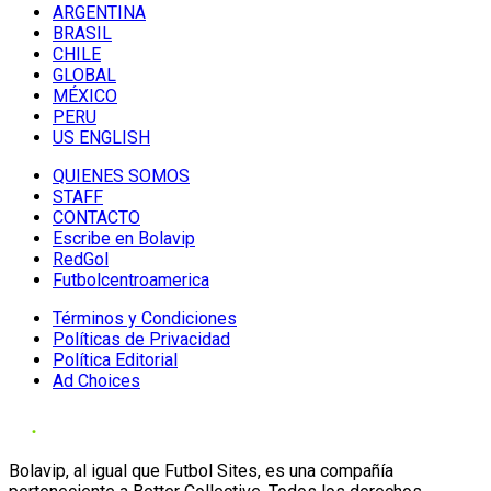
ARGENTINA
BRASIL
CHILE
GLOBAL
MÉXICO
PERU
US ENGLISH
QUIENES SOMOS
STAFF
CONTACTO
Escribe en Bolavip
RedGol
Futbolcentroamerica
Términos y Condiciones
Políticas de Privacidad
Política Editorial
Ad Choices
Bolavip, al igual que Futbol Sites, es una compañía