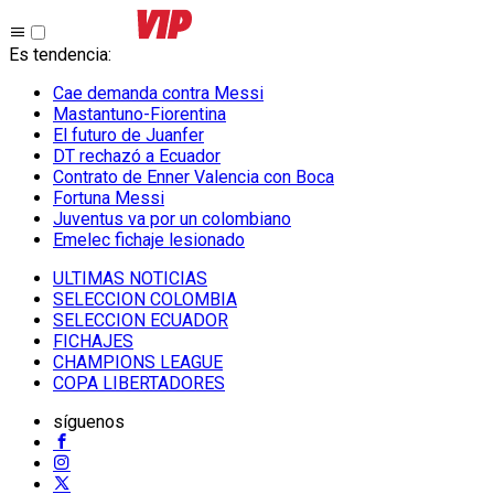
Es tendencia
:
Cae demanda contra Messi
Mastantuno-Fiorentina
El futuro de Juanfer
DT rechazó a Ecuador
Contrato de Enner Valencia con Boca
Fortuna Messi
Juventus va por un colombiano
Emelec fichaje lesionado
ULTIMAS NOTICIAS
SELECCION COLOMBIA
SELECCION ECUADOR
FICHAJES
CHAMPIONS LEAGUE
COPA LIBERTADORES
síguenos