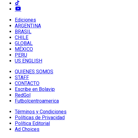
Ediciones
ARGENTINA
BRASIL
CHILE
GLOBAL
MÉXICO
PERU
US ENGLISH
QUIENES SOMOS
STAFF
CONTACTO
Escribe en Bolavip
RedGol
Futbolcentroamerica
Términos y Condiciones
Políticas de Privacidad
Política Editorial
Ad Choices