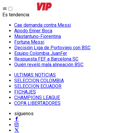
Es tendencia
:
Cae demanda contra Messi
Apodo Enner Boca
Mastantuno-Fiorentina
Fortuna Messi
Decisión Liga de Portoviejo con BSC
Equipo Colombia JuanFer
Respuesta FEF a Barcelona SC
Quién reveló mala alineación BSC
ULTIMAS NOTICIAS
SELECCION COLOMBIA
SELECCION ECUADOR
FICHAJES
CHAMPIONS LEAGUE
COPA LIBERTADORES
síguenos