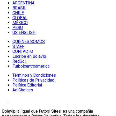
ARGENTINA
BRASIL
CHILE
GLOBAL
MÉXICO
PERU
US ENGLISH
QUIENES SOMOS
STAFF
CONTACTO
Escribe en Bolavip
RedGol
Futbolcentroamerica
Términos y Condiciones
Políticas de Privacidad
Política Editorial
Ad Choices
Bolavip, al igual que Futbol Sites, es una compañía