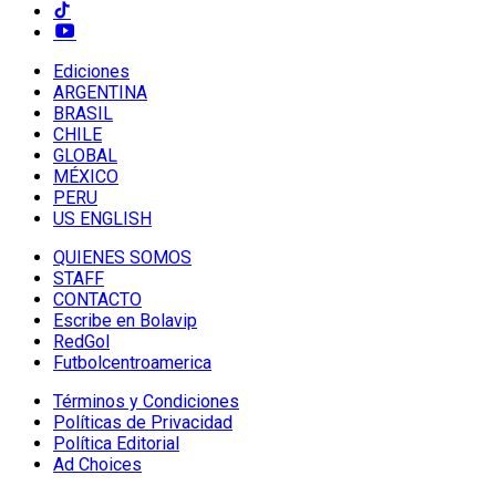
Ediciones
ARGENTINA
BRASIL
CHILE
GLOBAL
MÉXICO
PERU
US ENGLISH
QUIENES SOMOS
STAFF
CONTACTO
Escribe en Bolavip
RedGol
Futbolcentroamerica
Términos y Condiciones
Políticas de Privacidad
Política Editorial
Ad Choices