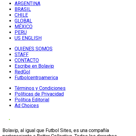
ARGENTINA
BRASIL
CHILE
GLOBAL
MÉXICO
PERU
US ENGLISH
QUIENES SOMOS
STAFF
CONTACTO
Escribe en Bolavip
RedGol
Futbolcentroamerica
Términos y Condiciones
Políticas de Privacidad
Política Editorial
Ad Choices
Bolavip, al igual que Futbol Sites, es una compañía