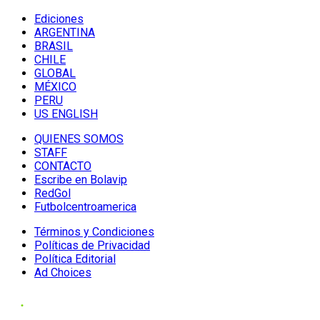
Ediciones
ARGENTINA
BRASIL
CHILE
GLOBAL
MÉXICO
PERU
US ENGLISH
QUIENES SOMOS
STAFF
CONTACTO
Escribe en Bolavip
RedGol
Futbolcentroamerica
Términos y Condiciones
Políticas de Privacidad
Política Editorial
Ad Choices