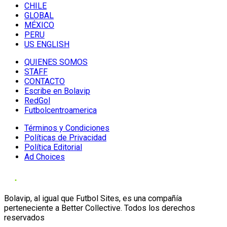
CHILE
GLOBAL
MÉXICO
PERU
US ENGLISH
QUIENES SOMOS
STAFF
CONTACTO
Escribe en Bolavip
RedGol
Futbolcentroamerica
Términos y Condiciones
Políticas de Privacidad
Política Editorial
Ad Choices
Bolavip, al igual que Futbol Sites, es una compañía
perteneciente a Better Collective. Todos los derechos
reservados