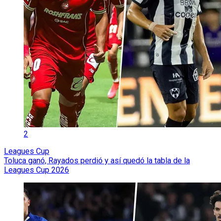
2
Leagues Cup
Toluca ganó, Rayados perdió y así quedó la tabla de la
Leagues Cup 2026