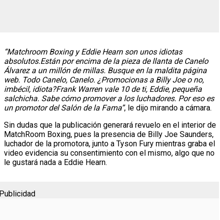
“Matchroom Boxing y Eddie Hearn son unos idiotas
absolutos.Están por encima de la pieza de llanta de Canelo
Álvarez a un millón de millas. Busque en la maldita página
web. Todo Canelo, Canelo. ¿Promocionas a Billy Joe o no,
imbécil, idiota?Frank Warren vale 10 de ti, Eddie, pequeña
salchicha. Sabe cómo promover a los luchadores. Por eso es
un promotor del Salón de la Fama”
, le dijo mirando a cámara.
Sin dudas que la publicación generará revuelo en el interior de
MatchRoom Boxing, pues la presencia de Billy Joe Saunders,
luchador de la promotora, junto a Tyson Fury mientras graba el
video evidencia su consentimiento con el mismo, algo que no
le gustará nada a Eddie Hearn.
Publicidad