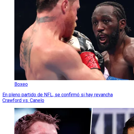
Boxeo
En pleno partido de NFL, se confirmó si hay revancha
Crawford vs. Canelo