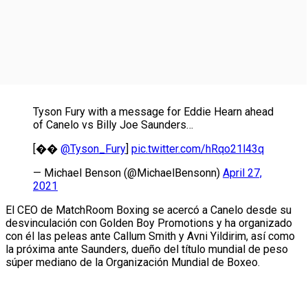
Tyson Fury with a message for Eddie Hearn ahead
of Canelo vs Billy Joe Saunders…
[��
@Tyson_Fury
]
pic.twitter.com/hRqo21l43q
— Michael Benson (@MichaelBensonn)
April 27,
2021
El CEO de MatchRoom Boxing se acercó a Canelo desde su
desvinculación con Golden Boy Promotions y ha organizado
con él las peleas ante Callum Smith y Avni Yildirim, así como
la próxima ante Saunders, dueño del título mundial de peso
súper mediano de la Organización Mundial de Boxeo.