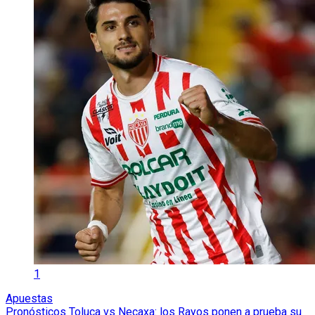
1
Apuestas
Pronósticos Toluca vs Necaxa: los Rayos ponen a prueba su