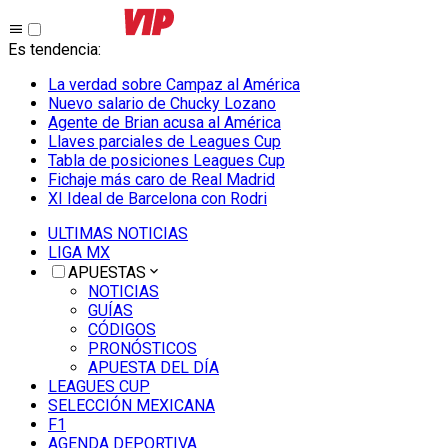
Es tendencia
:
La verdad sobre Campaz al América
Nuevo salario de Chucky Lozano
Agente de Brian acusa al América
Llaves parciales de Leagues Cup
Tabla de posiciones Leagues Cup
Fichaje más caro de Real Madrid
XI Ideal de Barcelona con Rodri
ULTIMAS NOTICIAS
LIGA MX
APUESTAS
NOTICIAS
GUÍAS
CÓDIGOS
PRONÓSTICOS
APUESTA DEL DÍA
LEAGUES CUP
SELECCIÓN MEXICANA
F1
AGENDA DEPORTIVA