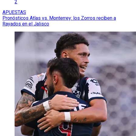
2
APUESTAS
Pronósticos Atlas vs. Monterrey: los Zorros reciben a
Rayados en el Jalisco