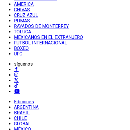
AMERICA
CHIVAS
CRUZ AZUL
PUMAS
RAYADOS DE MONTERREY
TOLUCA
MEXICANOS EN EL EXTRANJERO
FUTBOL INTERNACIONAL
BOXEO
UFC
síguenos
Ediciones
ARGENTINA
BRASIL
CHILE
GLOBAL
MÉXICO