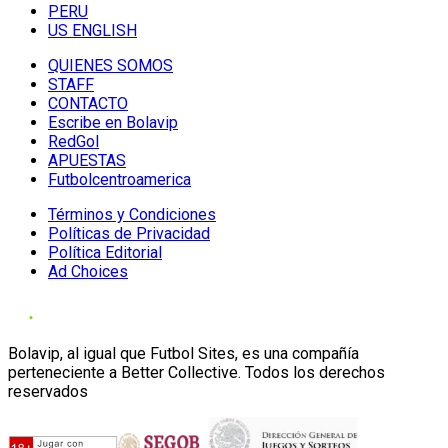
PERU
US ENGLISH
QUIENES SOMOS
STAFF
CONTACTO
Escribe en Bolavip
RedGol
APUESTAS
Futbolcentroamerica
Términos y Condiciones
Políticas de Privacidad
Política Editorial
Ad Choices
Bolavip, al igual que Futbol Sites, es una compañía
perteneciente a Better Collective. Todos los derechos
reservados