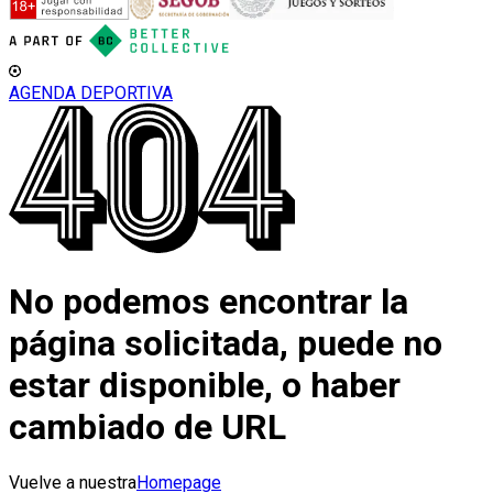
AGENDA DEPORTIVA
No podemos encontrar la
página solicitada, puede no
estar disponible, o haber
cambiado de URL
Vuelve a nuestra
Homepage