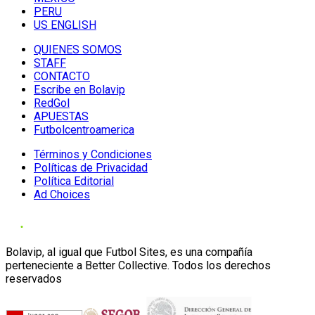
PERU
US ENGLISH
QUIENES SOMOS
STAFF
CONTACTO
Escribe en Bolavip
RedGol
APUESTAS
Futbolcentroamerica
Términos y Condiciones
Políticas de Privacidad
Política Editorial
Ad Choices
Bolavip, al igual que Futbol Sites, es una compañía
perteneciente a Better Collective. Todos los derechos
reservados