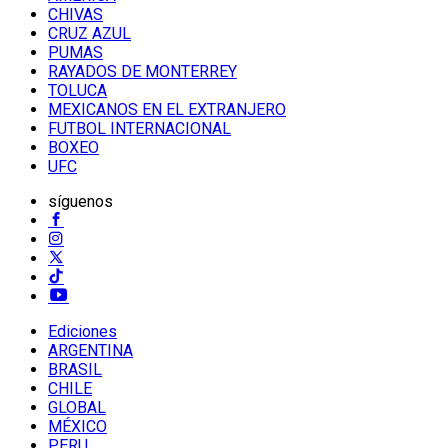
CHIVAS
CRUZ AZUL
PUMAS
RAYADOS DE MONTERREY
TOLUCA
MEXICANOS EN EL EXTRANJERO
FUTBOL INTERNACIONAL
BOXEO
UFC
síguenos
Ediciones
ARGENTINA
BRASIL
CHILE
GLOBAL
MÉXICO
PERU