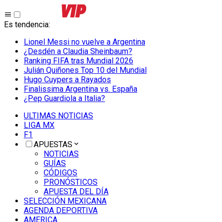
Es tendencia
:
Lionel Messi no vuelve a Argentina
¿Desdén a Claudia Sheinbaum?
Ranking FIFA tras Mundial 2026
Julián Quiñones Top 10 del Mundial
Hugo Cuypers a Rayados
Finalissima Argentina vs. España
¿Pep Guardiola a Italia?
ULTIMAS NOTICIAS
LIGA MX
F1
APUESTAS
NOTICIAS
GUÍAS
CÓDIGOS
PRONÓSTICOS
APUESTA DEL DÍA
SELECCIÓN MEXICANA
AGENDA DEPORTIVA
AMERICA