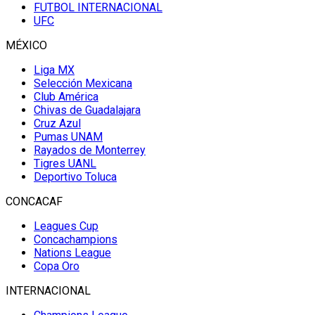
FUTBOL INTERNACIONAL
UFC
MÉXICO
Liga MX
Selección Mexicana
Club América
Chivas de Guadalajara
Cruz Azul
Pumas UNAM
Rayados de Monterrey
Tigres UANL
Deportivo Toluca
CONCACAF
Leagues Cup
Concachampions
Nations League
Copa Oro
INTERNACIONAL