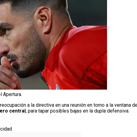
l Apertura.
reocupación a la directiva en una reunión en torno a la ventana d
ero central
, para tapar posibles bajas en la dupla defensiva.
icidad