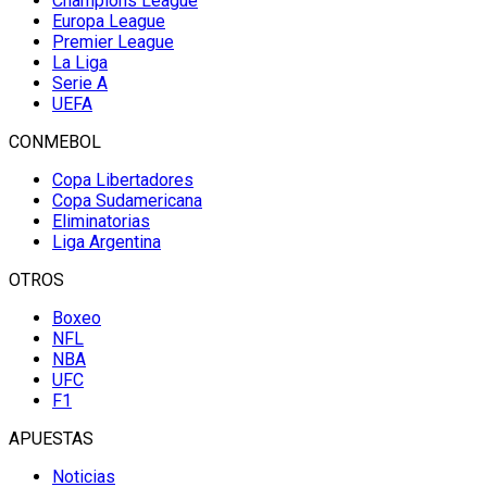
Champions League
Europa League
Premier League
La Liga
Serie A
UEFA
CONMEBOL
Copa Libertadores
Copa Sudamericana
Eliminatorias
Liga Argentina
OTROS
Boxeo
NFL
NBA
UFC
F1
APUESTAS
Noticias