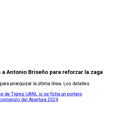
 a Antonio Briseño para reforzar la zaga
ara jerarquizar la última línea. Los detalles.
 de Tigres UANL si se ficha un portero
l comienzo del Apertura 2024