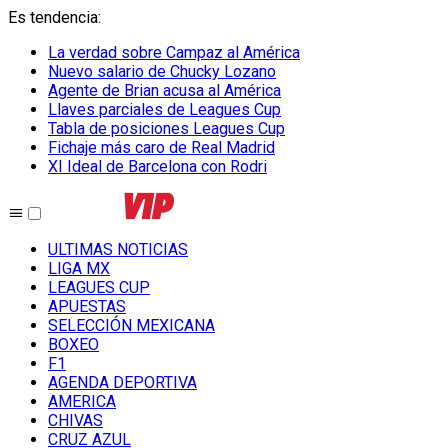
Es tendencia
:
La verdad sobre Campaz al América
Nuevo salario de Chucky Lozano
Agente de Brian acusa al América
Llaves parciales de Leagues Cup
Tabla de posiciones Leagues Cup
Fichaje más caro de Real Madrid
XI Ideal de Barcelona con Rodri
ULTIMAS NOTICIAS
LIGA MX
LEAGUES CUP
APUESTAS
SELECCIÓN MEXICANA
BOXEO
F1
AGENDA DEPORTIVA
AMERICA
CHIVAS
CRUZ AZUL