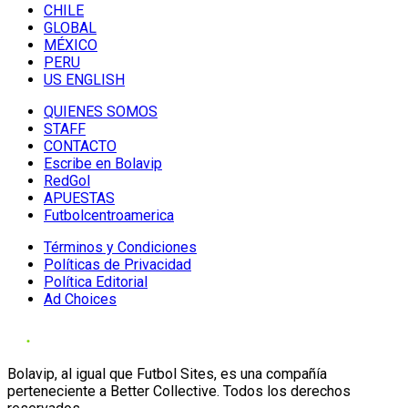
CHILE
GLOBAL
MÉXICO
PERU
US ENGLISH
QUIENES SOMOS
STAFF
CONTACTO
Escribe en Bolavip
RedGol
APUESTAS
Futbolcentroamerica
Términos y Condiciones
Políticas de Privacidad
Política Editorial
Ad Choices
Bolavip, al igual que Futbol Sites, es una compañía
perteneciente a Better Collective. Todos los derechos