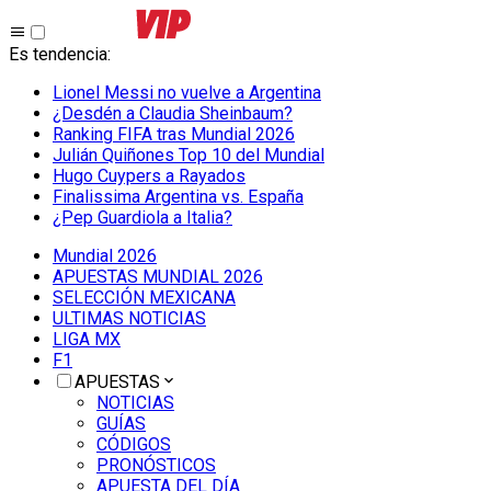
Es tendencia
:
Lionel Messi no vuelve a Argentina
¿Desdén a Claudia Sheinbaum?
Ranking FIFA tras Mundial 2026
Julián Quiñones Top 10 del Mundial
Hugo Cuypers a Rayados
Finalissima Argentina vs. España
¿Pep Guardiola a Italia?
Mundial 2026
APUESTAS MUNDIAL 2026
SELECCIÓN MEXICANA
ULTIMAS NOTICIAS
LIGA MX
F1
APUESTAS
NOTICIAS
GUÍAS
CÓDIGOS
PRONÓSTICOS
APUESTA DEL DÍA