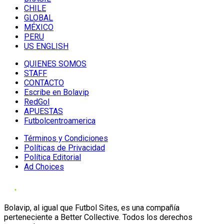
CHILE
GLOBAL
MÉXICO
PERU
US ENGLISH
QUIENES SOMOS
STAFF
CONTACTO
Escribe en Bolavip
RedGol
APUESTAS
Futbolcentroamerica
Términos y Condiciones
Políticas de Privacidad
Política Editorial
Ad Choices
Bolavip, al igual que Futbol Sites, es una compañía
perteneciente a Better Collective. Todos los derechos