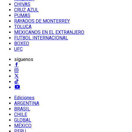
CHIVAS
CRUZ AZUL
PUMAS
RAYADOS DE MONTERREY
TOLUCA
MEXICANOS EN EL EXTRANJERO
FUTBOL INTERNACIONAL
BOXEO
UFC
síguenos
Ediciones
ARGENTINA
BRASIL
CHILE
GLOBAL
MÉXICO
PERU