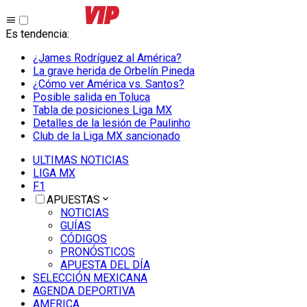
Es tendencia
:
¿James Rodríguez al América?
La grave herida de Orbelín Pineda
¿Cómo ver América vs. Santos?
Posible salida en Toluca
Tabla de posiciones Liga MX
Detalles de la lesión de Paulinho
Club de la Liga MX sancionado
ULTIMAS NOTICIAS
LIGA MX
F1
APUESTAS
NOTICIAS
GUÍAS
CÓDIGOS
PRONÓSTICOS
APUESTA DEL DÍA
SELECCIÓN MEXICANA
AGENDA DEPORTIVA
AMERICA