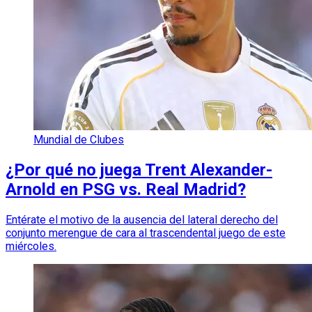
Mundial de Clubes
¿Por qué no juega Trent Alexander-
Arnold en PSG vs. Real Madrid?
Entérate el motivo de la ausencia del lateral derecho del
conjunto merengue de cara al trascendental juego de este
miércoles.