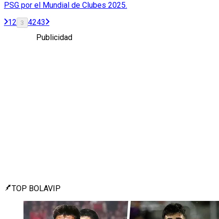
PSG por el Mundial de Clubes 2025.
1
2
42
43
3
Publicidad
TOP BOLAVIP