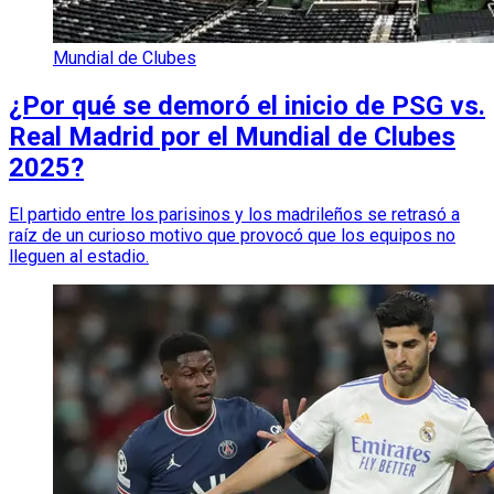
Mundial de Clubes
¿Por qué se demoró el inicio de PSG vs.
Real Madrid por el Mundial de Clubes
2025?
El partido entre los parisinos y los madrileños se retrasó a
raíz de un curioso motivo que provocó que los equipos no
lleguen al estadio.