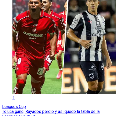
1
Leagues Cup
Toluca ganó, Rayados perdió y así quedó la tabla de la