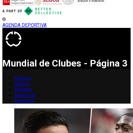
AGENDA DEPORTIVA
Mundial de Clubes - Página 3
Noticias
Grupos
Partidos
Donde ver
Apuestas