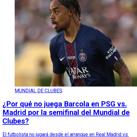
MUNDIAL DE CLUBES
¿Por qué no juega Barcola en PSG vs.
Madrid por la semifinal del Mundial de
Clubes?
El futbolista no jugará desde el arranque en Real Madrid vs.