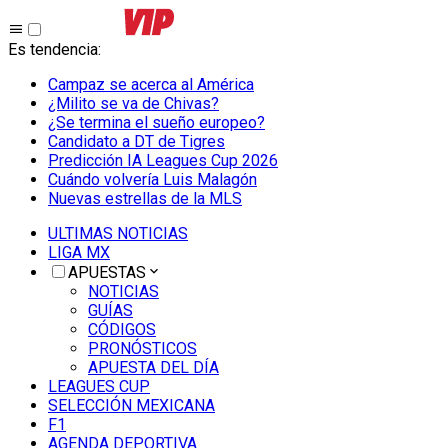
Es tendencia
:
Campaz se acerca al América
¿Milito se va de Chivas?
¿Se termina el sueño europeo?
Candidato a DT de Tigres
Predicción IA Leagues Cup 2026
Cuándo volvería Luis Malagón
Nuevas estrellas de la MLS
ULTIMAS NOTICIAS
LIGA MX
APUESTAS
NOTICIAS
GUÍAS
CÓDIGOS
PRONÓSTICOS
APUESTA DEL DÍA
LEAGUES CUP
SELECCIÓN MEXICANA
F1
AGENDA DEPORTIVA