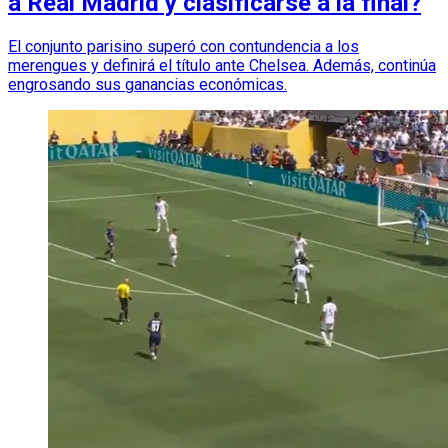
a Real Madrid y clasificarse a la final?
El conjunto parisino superó con contundencia a los
merengues y definirá el título ante Chelsea. Además, continúa
engrosando sus ganancias económicas.