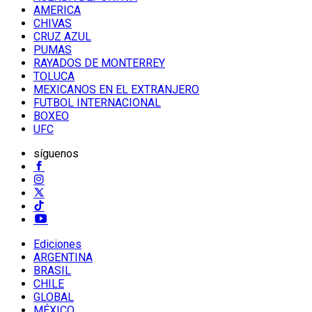
AMERICA
CHIVAS
CRUZ AZUL
PUMAS
RAYADOS DE MONTERREY
TOLUCA
MEXICANOS EN EL EXTRANJERO
FUTBOL INTERNACIONAL
BOXEO
UFC
síguenos
Ediciones
ARGENTINA
BRASIL
CHILE
GLOBAL
MÉXICO