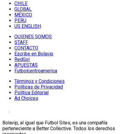
CHILE
GLOBAL
MÉXICO
PERU
US ENGLISH
QUIENES SOMOS
STAFF
CONTACTO
Escribe en Bolavip
RedGol
APUESTAS
Futbolcentroamerica
Términos y Condiciones
Políticas de Privacidad
Política Editorial
Ad Choices
Bolavip, al igual que Futbol Sites, es una compañía
perteneciente a Better Collective. Todos los derechos