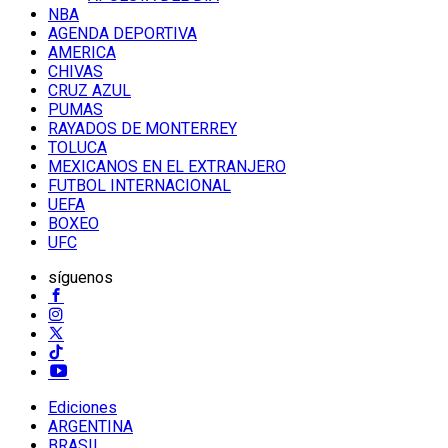
NBA
AGENDA DEPORTIVA
AMERICA
CHIVAS
CRUZ AZUL
PUMAS
RAYADOS DE MONTERREY
TOLUCA
MEXICANOS EN EL EXTRANJERO
FUTBOL INTERNACIONAL
UEFA
BOXEO
UFC
síguenos
Ediciones
ARGENTINA
BRASIL