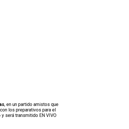
as
, en un partido amistos que
con los preparativos para el
co y será transmitido EN VIVO