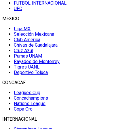
FUTBOL INTERNACIONAL
UFC
MÉXICO
Liga MX
Selección Mexicana
Club América
Chivas de Guadalajara
Cruz Azul
Pumas UNAM
Rayados de Monterrey
Tigres UANL
Deportivo Toluca
CONCACAF
Leagues Cup
Concachampions
Nations League
Copa Oro
INTERNACIONAL