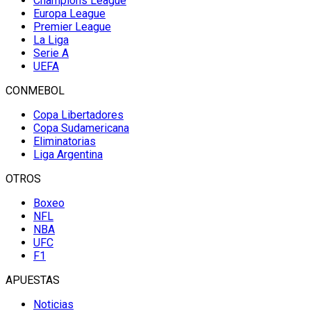
Champions League
Europa League
Premier League
La Liga
Serie A
UEFA
CONMEBOL
Copa Libertadores
Copa Sudamericana
Eliminatorias
Liga Argentina
OTROS
Boxeo
NFL
NBA
UFC
F1
APUESTAS
Noticias