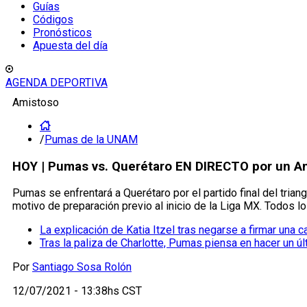
Guías
Códigos
Pronósticos
Apuesta del día
AGENDA DEPORTIVA
Amistoso
/
Pumas de la UNAM
HOY | Pumas vs. Querétaro EN DIRECTO por un Amis
Pumas se enfrentará a Querétaro por el partido final del tria
motivo de preparación previo al inicio de la Liga MX. Todos lo
La explicación de Katia Itzel tras negarse a firmar una
Tras la paliza de Charlotte, Pumas piensa en hacer un úl
Por
Santiago Sosa Rolón
12/07/2021 - 13:38hs CST