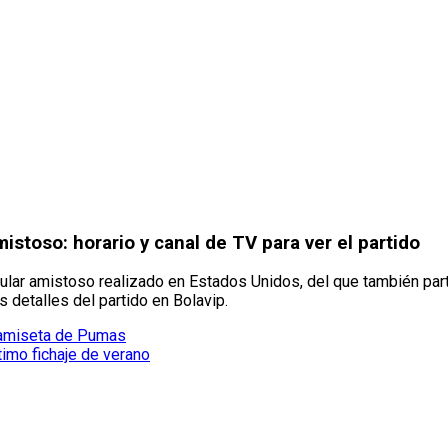
toso: horario y canal de TV para ver el partido
ngular amistoso realizado en Estados Unidos, del que también par
s detalles del partido en Bolavip.
 camiseta de Pumas
timo fichaje de verano