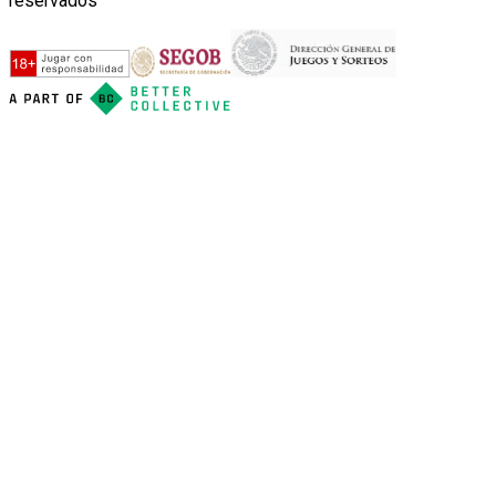
reservados