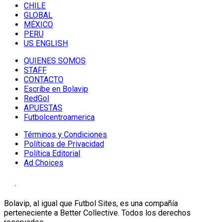
CHILE
GLOBAL
MÉXICO
PERU
US ENGLISH
QUIENES SOMOS
STAFF
CONTACTO
Escribe en Bolavip
RedGol
APUESTAS
Futbolcentroamerica
Términos y Condiciones
Políticas de Privacidad
Política Editorial
Ad Choices
Bolavip, al igual que Futbol Sites, es una compañía
perteneciente a Better Collective. Todos los derechos