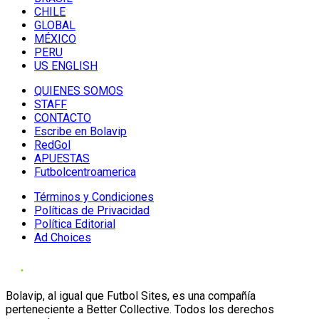
CHILE
GLOBAL
MÉXICO
PERU
US ENGLISH
QUIENES SOMOS
STAFF
CONTACTO
Escribe en Bolavip
RedGol
APUESTAS
Futbolcentroamerica
Términos y Condiciones
Políticas de Privacidad
Política Editorial
Ad Choices
Bolavip, al igual que Futbol Sites, es una compañía
perteneciente a Better Collective. Todos los derechos