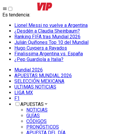
Es tendencia
:
Lionel Messi no vuelve a Argentina
¿Desdén a Claudia Sheinbaum?
Ranking FIFA tras Mundial 2026
Julián Quiñones Top 10 del Mundial
Hugo Cuypers a Rayados
Finalissima Argentina vs. España
¿Pep Guardiola a Italia?
Mundial 2026
APUESTAS MUNDIAL 2026
SELECCIÓN MEXICANA
ULTIMAS NOTICIAS
LIGA MX
F1
APUESTAS
NOTICIAS
GUÍAS
CÓDIGOS
PRONÓSTICOS
APUESTA DEL DÍA