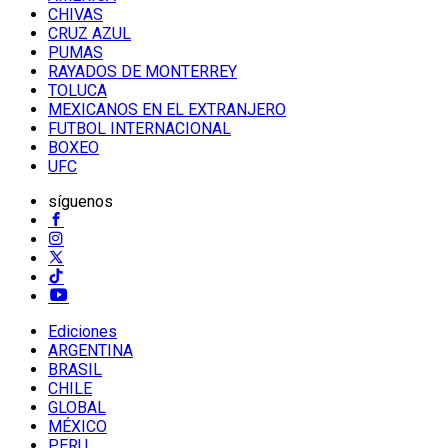
CHIVAS
CRUZ AZUL
PUMAS
RAYADOS DE MONTERREY
TOLUCA
MEXICANOS EN EL EXTRANJERO
FUTBOL INTERNACIONAL
BOXEO
UFC
síguenos
Ediciones
ARGENTINA
BRASIL
CHILE
GLOBAL
MÉXICO
PERU