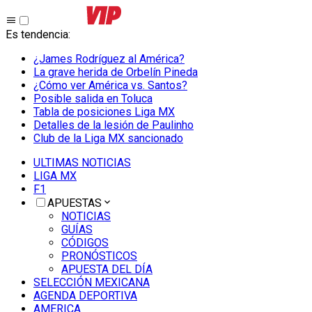
Es tendencia
:
¿James Rodríguez al América?
La grave herida de Orbelín Pineda
¿Cómo ver América vs. Santos?
Posible salida en Toluca
Tabla de posiciones Liga MX
Detalles de la lesión de Paulinho
Club de la Liga MX sancionado
ULTIMAS NOTICIAS
LIGA MX
F1
APUESTAS
NOTICIAS
GUÍAS
CÓDIGOS
PRONÓSTICOS
APUESTA DEL DÍA
SELECCIÓN MEXICANA
AGENDA DEPORTIVA
AMERICA