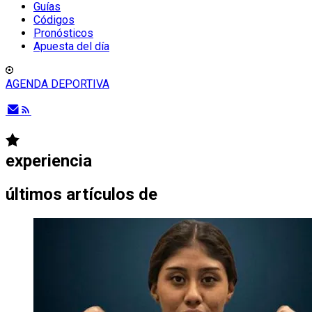
Guías
Códigos
Pronósticos
Apuesta del día
AGENDA DEPORTIVA
experiencia
últimos artículos de