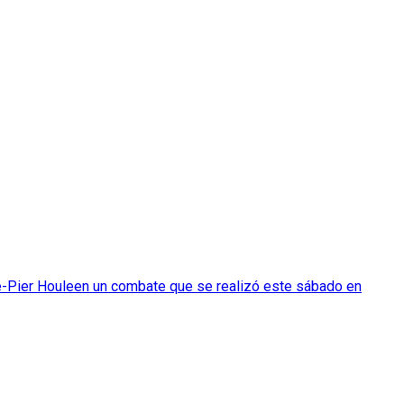
ie-Pier Houleen un combate que se realizó este sábado en