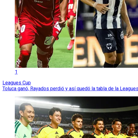
1
Leagues Cup
Toluca ganó, Rayados perdió y así quedó la tabla de la Leagu