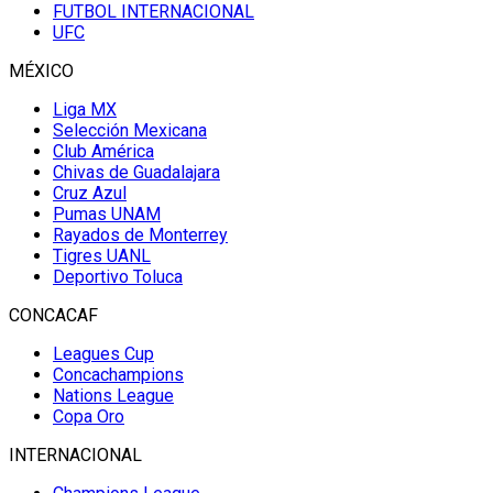
FUTBOL INTERNACIONAL
UFC
MÉXICO
Liga MX
Selección Mexicana
Club América
Chivas de Guadalajara
Cruz Azul
Pumas UNAM
Rayados de Monterrey
Tigres UANL
Deportivo Toluca
CONCACAF
Leagues Cup
Concachampions
Nations League
Copa Oro
INTERNACIONAL