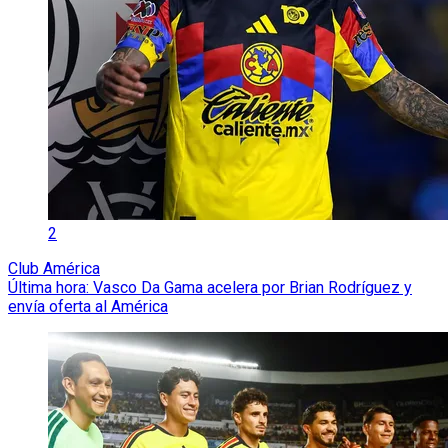
2
Club América
Última hora: Vasco Da Gama acelera por Brian Rodríguez y
envía oferta al América