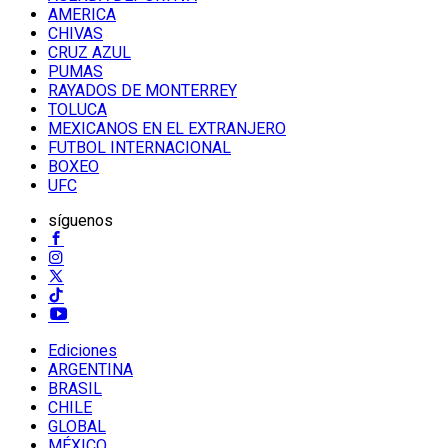
AMERICA
CHIVAS
CRUZ AZUL
PUMAS
RAYADOS DE MONTERREY
TOLUCA
MEXICANOS EN EL EXTRANJERO
FUTBOL INTERNACIONAL
BOXEO
UFC
síguenos
Ediciones
ARGENTINA
BRASIL
CHILE
GLOBAL
MÉXICO