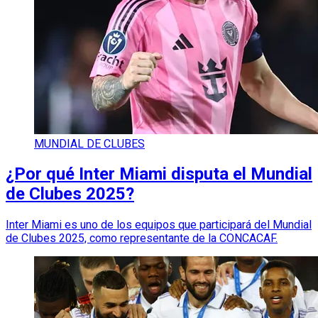
MUNDIAL DE CLUBES
¿Por qué Inter Miami disputa el Mundial
de Clubes 2025?
Inter Miami es uno de los equipos que participará del Mundial
de Clubes 2025, como representante de la CONCACAF.