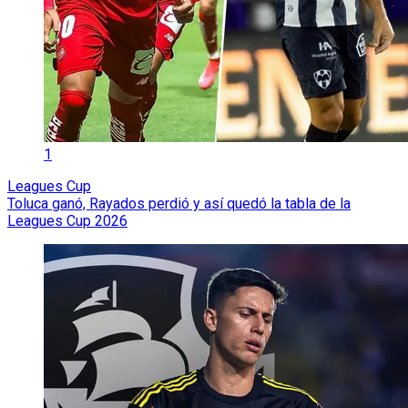
1
Leagues Cup
Toluca ganó, Rayados perdió y así quedó la tabla de la
Leagues Cup 2026