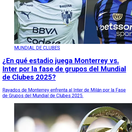
MUNDIAL DE CLUBES
¿En qué estadio juega Monterrey vs.
Inter por la fase de grupos del Mundial
de Clubes 2025?
Rayados de Monterrey enfrenta al Inter de Milán por la Fase
de Grupos del Mundial de Clubes 2025.