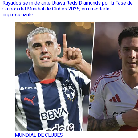
Rayados se mide ante Urawa Reds Diamonds por la Fase de
Grupos del Mundial de Clubes 2025, en un estadio
impresionante.
MUNDIAL DE CLUBES