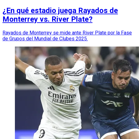
¿En qué estadio juega Rayados de
Monterrey vs. River Plate?
Rayados de Monterrey se mide ante River Plate por la Fase
de Grupos del Mundial de Clubes 2025.