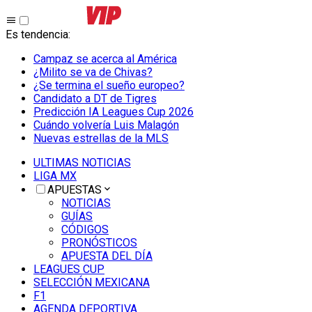
Es tendencia
:
Campaz se acerca al América
¿Milito se va de Chivas?
¿Se termina el sueño europeo?
Candidato a DT de Tigres
Predicción IA Leagues Cup 2026
Cuándo volvería Luis Malagón
Nuevas estrellas de la MLS
ULTIMAS NOTICIAS
LIGA MX
APUESTAS
NOTICIAS
GUÍAS
CÓDIGOS
PRONÓSTICOS
APUESTA DEL DÍA
LEAGUES CUP
SELECCIÓN MEXICANA
F1
AGENDA DEPORTIVA