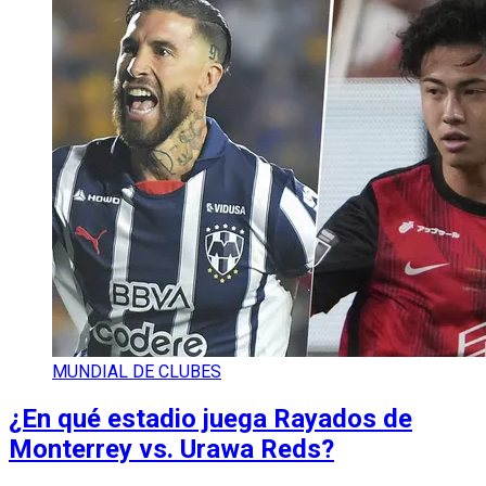
MUNDIAL DE CLUBES
¿En qué estadio juega Rayados de
Monterrey vs. Urawa Reds?