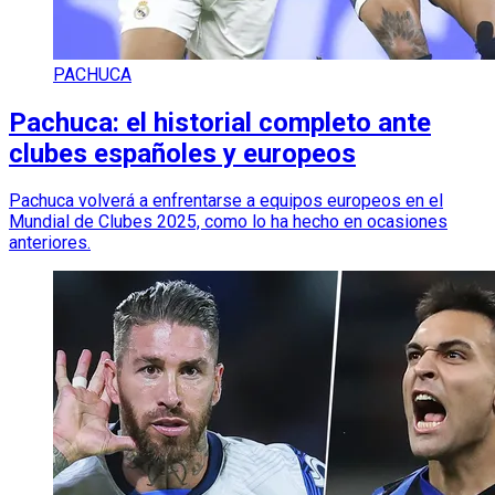
PACHUCA
Pachuca: el historial completo ante
clubes españoles y europeos
Pachuca volverá a enfrentarse a equipos europeos en el
Mundial de Clubes 2025, como lo ha hecho en ocasiones
anteriores.