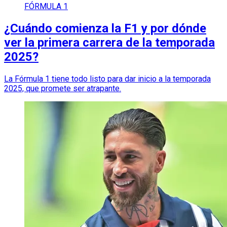
FÓRMULA 1
¿Cuándo comienza la F1 y por dónde
ver la primera carrera de la temporada
2025?
La Fórmula 1 tiene todo listo para dar inicio a la temporada
2025, que promete ser atrapante.