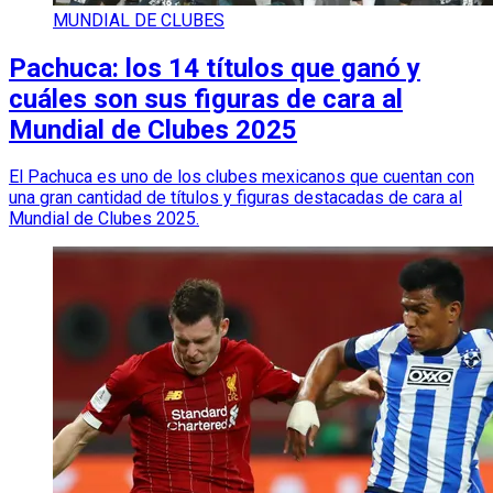
MUNDIAL DE CLUBES
Pachuca: los 14 títulos que ganó y
cuáles son sus figuras de cara al
Mundial de Clubes 2025
El Pachuca es uno de los clubes mexicanos que cuentan con
una gran cantidad de títulos y figuras destacadas de cara al
Mundial de Clubes 2025.