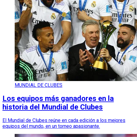
MUNDIAL DE CLUBES
Los equipos más ganadores en la
historia del Mundial de Clubes
El Mundial de Clubes reúne en cada edición a los mejores
equipos del mundo, en un torneo apasionante.