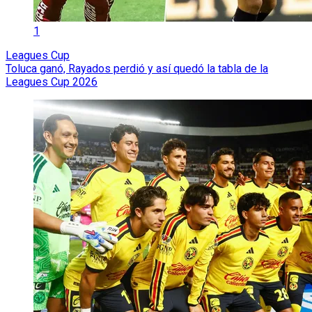
1
Leagues Cup
Toluca ganó, Rayados perdió y así quedó la tabla de la
Leagues Cup 2026