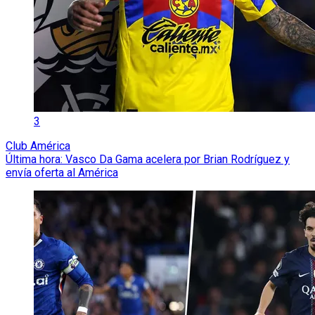
3
Club América
Última hora: Vasco Da Gama acelera por Brian Rodríguez y
envía oferta al América