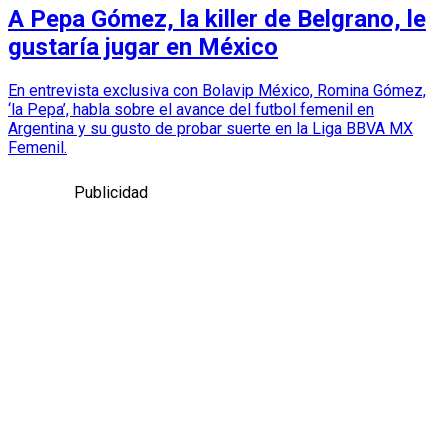
A Pepa Gómez, la killer de Belgrano, le
gustaría jugar en México
En entrevista exclusiva con Bolavip México, Romina Gómez,
‘la Pepa’, habla sobre el avance del futbol femenil en
Argentina y su gusto de probar suerte en la Liga BBVA MX
Femenil.
Publicidad