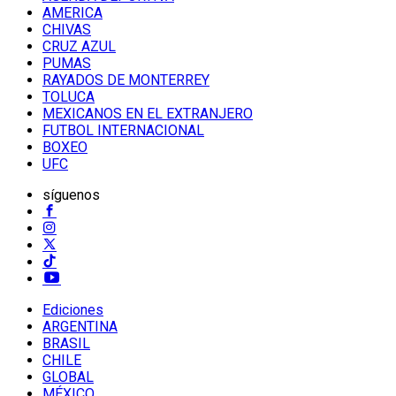
AMERICA
CHIVAS
CRUZ AZUL
PUMAS
RAYADOS DE MONTERREY
TOLUCA
MEXICANOS EN EL EXTRANJERO
FUTBOL INTERNACIONAL
BOXEO
UFC
síguenos
Ediciones
ARGENTINA
BRASIL
CHILE
GLOBAL
MÉXICO