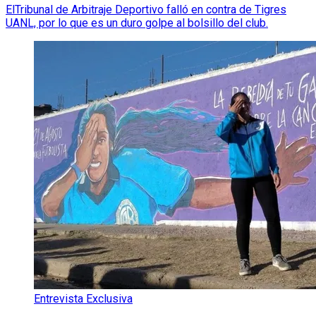
ElTribunal de Arbitraje Deportivo falló en contra de Tigres
UANL, por lo que es un duro golpe al bolsillo del club.
Entrevista Exclusiva