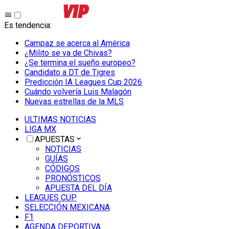
Es tendencia
:
Campaz se acerca al América
¿Milito se va de Chivas?
¿Se termina el sueño europeo?
Candidato a DT de Tigres
Predicción IA Leagues Cup 2026
Cuándo volvería Luis Malagón
Nuevas estrellas de la MLS
ULTIMAS NOTICIAS
LIGA MX
APUESTAS
NOTICIAS
GUÍAS
CÓDIGOS
PRONÓSTICOS
APUESTA DEL DÍA
LEAGUES CUP
SELECCIÓN MEXICANA
F1
AGENDA DEPORTIVA