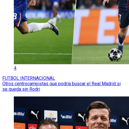
4
FUTBOL INTERNACIONAL
Otros centrocampistas que podría buscar el Real Madrid si
se queda sin Rodri