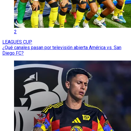
2
LEAGUES CUP
¿Qué canales pasan por televisión abierta América vs. San
Diego FC?