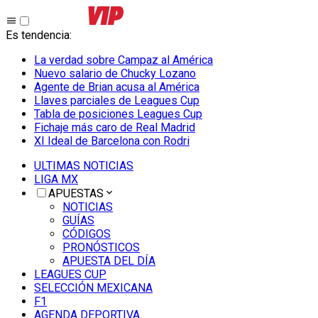
Es tendencia
:
La verdad sobre Campaz al América
Nuevo salario de Chucky Lozano
Agente de Brian acusa al América
Llaves parciales de Leagues Cup
Tabla de posiciones Leagues Cup
Fichaje más caro de Real Madrid
XI Ideal de Barcelona con Rodri
ULTIMAS NOTICIAS
LIGA MX
APUESTAS
NOTICIAS
GUÍAS
CÓDIGOS
PRONÓSTICOS
APUESTA DEL DÍA
LEAGUES CUP
SELECCIÓN MEXICANA
F1
AGENDA DEPORTIVA