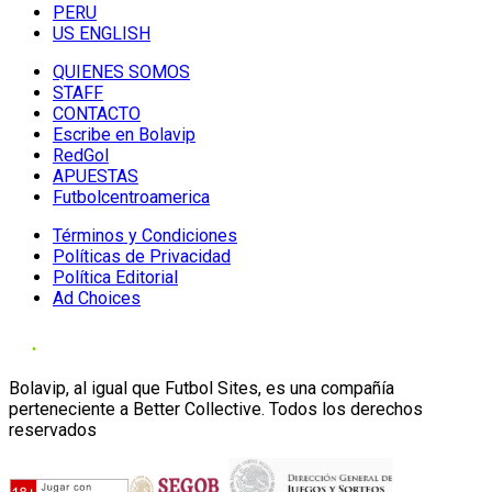
PERU
US ENGLISH
QUIENES SOMOS
STAFF
CONTACTO
Escribe en Bolavip
RedGol
APUESTAS
Futbolcentroamerica
Términos y Condiciones
Políticas de Privacidad
Política Editorial
Ad Choices
Bolavip, al igual que Futbol Sites, es una compañía
perteneciente a Better Collective. Todos los derechos
reservados