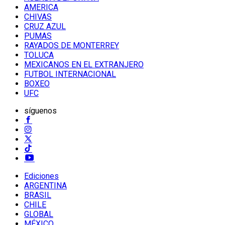
AMERICA
CHIVAS
CRUZ AZUL
PUMAS
RAYADOS DE MONTERREY
TOLUCA
MEXICANOS EN EL EXTRANJERO
FUTBOL INTERNACIONAL
BOXEO
UFC
síguenos
Ediciones
ARGENTINA
BRASIL
CHILE
GLOBAL
MÉXICO