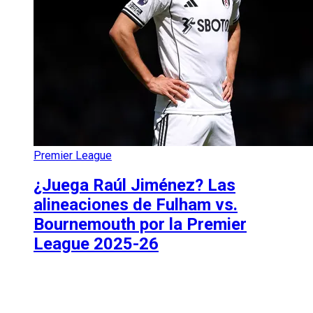
Premier League
¿Juega Raúl Jiménez? Las
alineaciones de Fulham vs.
Bournemouth por la Premier
League 2025-26