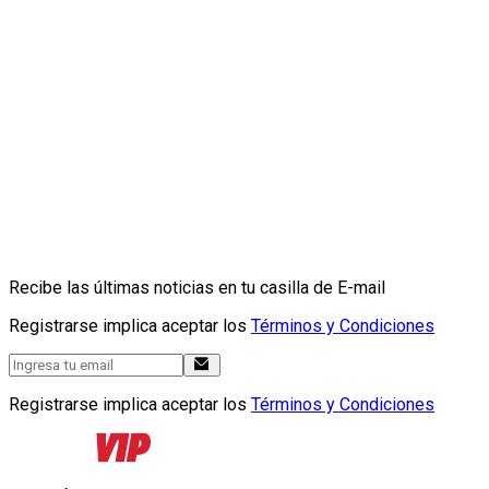
Recibe las últimas noticias en tu casilla de E-mail
Registrarse implica aceptar los
Términos y Condiciones
Registrarse implica aceptar los
Términos y Condiciones