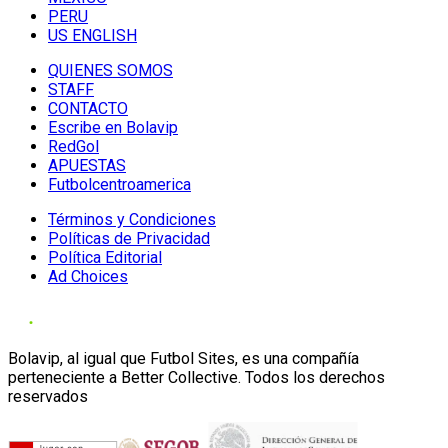
PERU
US ENGLISH
QUIENES SOMOS
STAFF
CONTACTO
Escribe en Bolavip
RedGol
APUESTAS
Futbolcentroamerica
Términos y Condiciones
Políticas de Privacidad
Política Editorial
Ad Choices
Bolavip, al igual que Futbol Sites, es una compañía
perteneciente a Better Collective. Todos los derechos
reservados