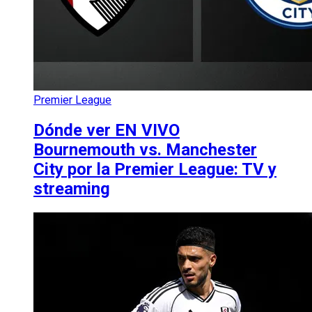
Premier League
Dónde ver EN VIVO
Bournemouth vs. Manchester
City por la Premier League: TV y
streaming