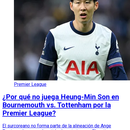
Premier League
¿Por qué no juega Heung-Min Son en
Bournemouth vs. Tottenham por la
Premier League?
El surcoreano no forma parte de la alineación de Ange