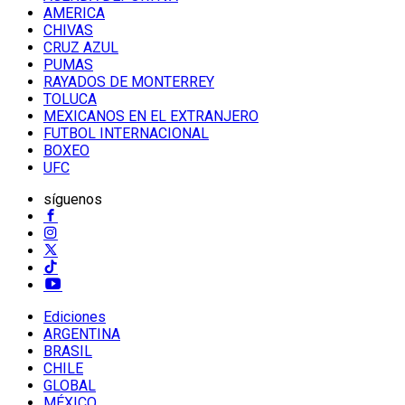
AMERICA
CHIVAS
CRUZ AZUL
PUMAS
RAYADOS DE MONTERREY
TOLUCA
MEXICANOS EN EL EXTRANJERO
FUTBOL INTERNACIONAL
BOXEO
UFC
síguenos
Ediciones
ARGENTINA
BRASIL
CHILE
GLOBAL
MÉXICO