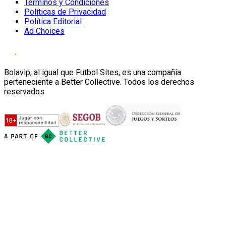
Términos y Condiciones
Políticas de Privacidad
Política Editorial
Ad Choices
Bolavip, al igual que Futbol Sites, es una compañía
perteneciente a Better Collective. Todos los derechos
reservados