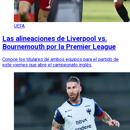
UEFA
Las alineaciones de Liverpool vs.
Bournemouth por la Premier League
Conoce los titulares de ambos equipos para el partido de
este viernes que abre el campeonato inglés.