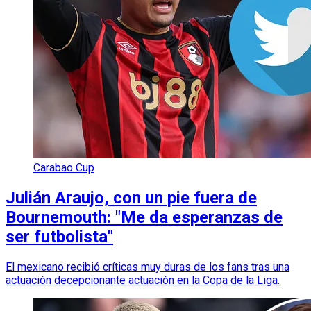
Carabao Cup
Julián Araujo, con un pie fuera de
Bournemouth: "Me da esperanzas de
ser futbolista"
El mexicano recibió críticas muy duras de los fans tras una
actuación decepcionante actuación en la Copa de la Liga.