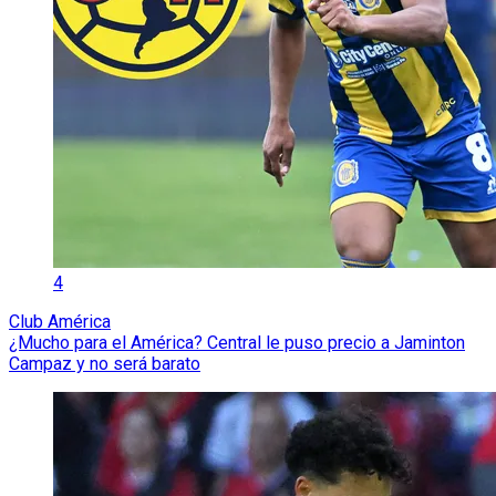
4
Club América
¿Mucho para el América? Central le puso precio a Jaminton
Campaz y no será barato