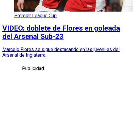
Premier League Cup
VIDEO: doblete de Flores en goleada
del Arsenal Sub-23
Marcelo Flores se sigue destacando en las juveniles del
Arsenal de Inglaterra.
Publicidad