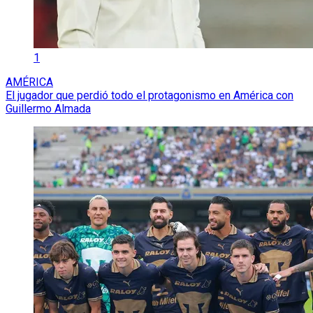
1
AMÉRICA
El jugador que perdió todo el protagonismo en América con
Guillermo Almada