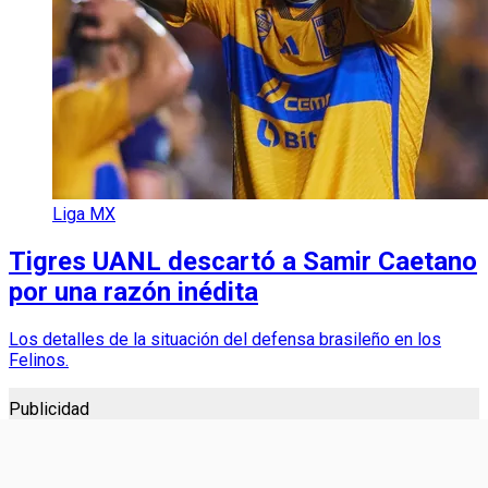
Liga MX
Tigres UANL descartó a Samir Caetano
por una razón inédita
Los detalles de la situación del defensa brasileño en los
Felinos.
Publicidad