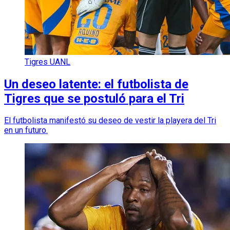
Tigres UANL
Un deseo latente: el futbolista de
Tigres que se postuló para el Tri
El futbolista manifestó su deseo de vestir la playera del Tri
en un futuro.