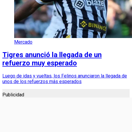
Mercado
Tigres anunció la llegada de un
refuerzo muy esperado
Luego de idas y vueltas, los Felinos anunciaron la llegada de
unos de los refuerzos más esperados
Publicidad