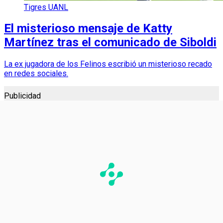
Tigres UANL
El misterioso mensaje de Katty
Martínez tras el comunicado de Siboldi
La ex jugadora de los Felinos escribió un misterioso recado
en redes sociales.
Publicidad