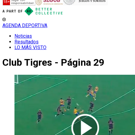
AGENDA DEPORTIVA
Noticias
Resultados
LO MÁS VISTO
Club Tigres - Página 29