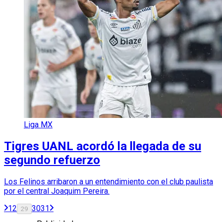
Liga MX
Tigres UANL acordó la llegada de su
segundo refuerzo
Los Felinos arribaron a un entendimiento con el club paulista
por el central Joaquim Pereira.
1
2
30
31
29