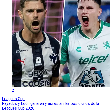
2
Leagues Cup
Rayados y León ganaron y así están las posiciones de la
Leagues Cup 2026