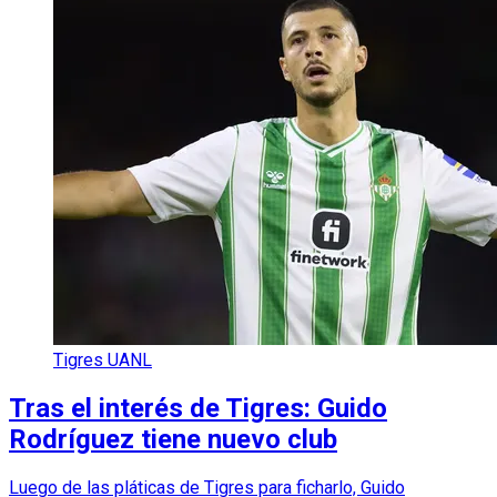
Tigres UANL
Tras el interés de Tigres: Guido
Rodríguez tiene nuevo club
Luego de las pláticas de Tigres para ficharlo, Guido