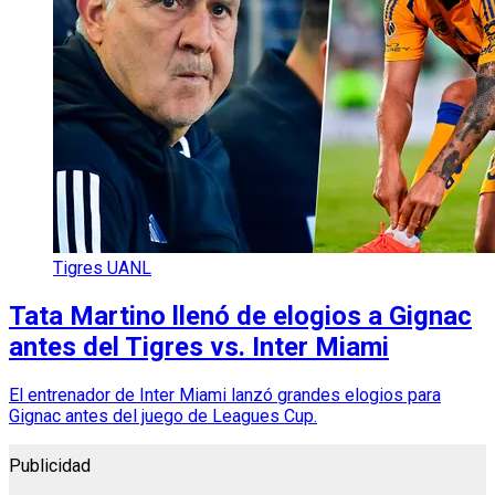
Tigres UANL
Tata Martino llenó de elogios a Gignac
antes del Tigres vs. Inter Miami
El entrenador de Inter Miami lanzó grandes elogios para
Gignac antes del juego de Leagues Cup.
Publicidad