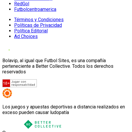
RedGol
Futbolcentroamerica
Términos y Condiciones
Políticas de Privacidad
Política Editorial
Ad Choices
Bolavip, al igual que Futbol Sites, es una compañía
perteneciente a Better Collective. Todos los derechos
reservados
Los juegos y apuestas deportivas a distancia realizados en
exceso pueden causar ludopatía