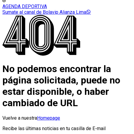
AGENDA DEPORTIVA
Sumate al canal de Bolavip Alianza Lima
No podemos encontrar la
página solicitada, puede no
estar disponible, o haber
cambiado de URL
Vuelve a nuestra
Homepage
Recibe las últimas noticias en tu casilla de E-mail