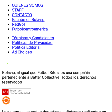
QUIENES SOMOS
STAFF
CONTACTO
Escribe en Bolavip
RedGol
Futbolcentroamerica
Términos y Condiciones
Políticas de Privacidad
Política Editorial
Ad Choices
Bolavip, al igual que Futbol Sites, es una compañía
perteneciente a Better Collective. Todos los derechos
reservados
Los juegos y apuestas deportivas a distancia realizados en