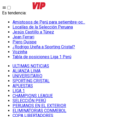
Es tendencia
:
Amistosos de Perú para setiembre-oc...
Localías de la Selección Peruana
Jesús Castillo a Túnez
Jean Ferrari
Piero Quispe
¿Rodrigo Ureña a Sporting Cristal?
Vozinha
Tabla de posiciones Liga 1 Perú
ULTIMAS NOTICIAS
ALIANZA LIMA
UNIVERSITARIO
SPORTING CRISTAL
APUESTAS
LIGA 1
CHAMPIONS LEAGUE
SELECCIÓN PERÚ
PERUANOS EN EL EXTERIOR
ELIMINATORIAS CONMEBOL
COPA LIBERTADORES