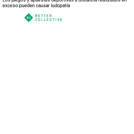
exceso pueden causar ludopatía