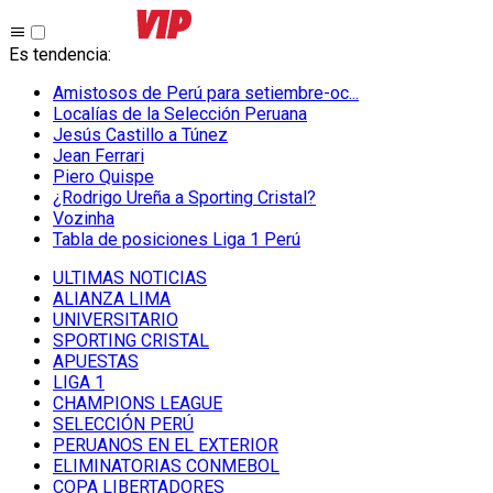
Es tendencia
:
Amistosos de Perú para setiembre-oc...
Localías de la Selección Peruana
Jesús Castillo a Túnez
Jean Ferrari
Piero Quispe
¿Rodrigo Ureña a Sporting Cristal?
Vozinha
Tabla de posiciones Liga 1 Perú
ULTIMAS NOTICIAS
ALIANZA LIMA
UNIVERSITARIO
SPORTING CRISTAL
APUESTAS
LIGA 1
CHAMPIONS LEAGUE
SELECCIÓN PERÚ
PERUANOS EN EL EXTERIOR
ELIMINATORIAS CONMEBOL
COPA LIBERTADORES