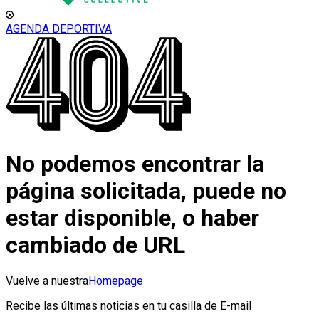
AGENDA DEPORTIVA
No podemos encontrar la
página solicitada, puede no
estar disponible, o haber
cambiado de URL
Vuelve a nuestra
Homepage
Recibe las últimas noticias en tu casilla de E-mail