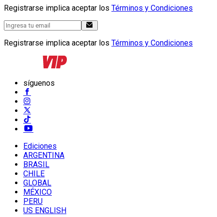
Registrarse implica aceptar los
Términos y Condiciones
Registrarse implica aceptar los
Términos y Condiciones
síguenos
Ediciones
ARGENTINA
BRASIL
CHILE
GLOBAL
MÉXICO
PERU
US ENGLISH