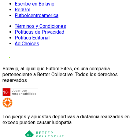
Escribe en Bolavip
RedGol
Futbolcentroamerica
Términos y Condiciones
Políticas de Privacidad
Política Editorial
Ad Choices
Bolavip, al igual que Futbol Sites, es una compañía
perteneciente a Better Collective. Todos los derechos
reservados
Los juegos y apuestas deportivas a distancia realizados en
exceso pueden causar ludopatía