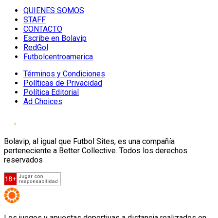
QUIENES SOMOS
STAFF
CONTACTO
Escribe en Bolavip
RedGol
Futbolcentroamerica
Términos y Condiciones
Políticas de Privacidad
Política Editorial
Ad Choices
Bolavip, al igual que Futbol Sites, es una compañía
perteneciente a Better Collective. Todos los derechos
reservados
Los juegos y apuestas deportivas a distancia realizados en