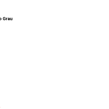
o Grau