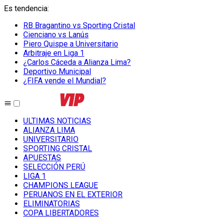
Es tendencia
:
RB Bragantino vs Sporting Cristal
Cienciano vs Lanús
Piero Quispe a Universitario
Arbitraje en Liga 1
¿Carlos Cáceda a Alianza Lima?
Deportivo Municipal
¿FIFA vende el Mundial?
ULTIMAS NOTICIAS
ALIANZA LIMA
UNIVERSITARIO
SPORTING CRISTAL
APUESTAS
SELECCIÓN PERÚ
LIGA 1
CHAMPIONS LEAGUE
PERUANOS EN EL EXTERIOR
ELIMINATORIAS
COPA LIBERTADORES