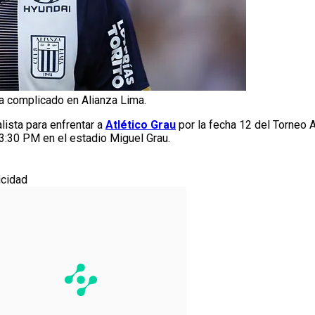
 complicado en Alianza Lima.
lista para enfrentar a
Atlético Grau
por la fecha 12 del Torneo A
3:30 PM en el estadio Miguel Grau.
icidad