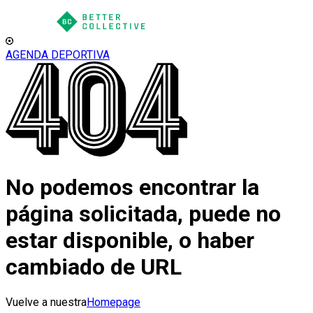
AGENDA DEPORTIVA
No podemos encontrar la
página solicitada, puede no
estar disponible, o haber
cambiado de URL
Vuelve a nuestra
Homepage