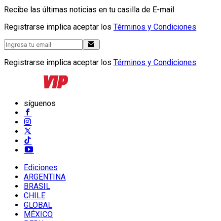
Recibe las últimas noticias en tu casilla de E-mail
Registrarse implica aceptar los
Términos y Condiciones
Registrarse implica aceptar los
Términos y Condiciones
síguenos
Ediciones
ARGENTINA
BRASIL
CHILE
GLOBAL
MÉXICO