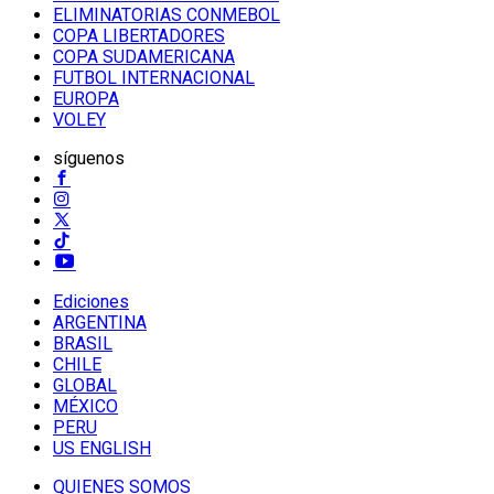
ELIMINATORIAS CONMEBOL
COPA LIBERTADORES
COPA SUDAMERICANA
FUTBOL INTERNACIONAL
EUROPA
VOLEY
síguenos
Ediciones
ARGENTINA
BRASIL
CHILE
GLOBAL
MÉXICO
PERU
US ENGLISH
QUIENES SOMOS