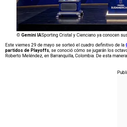
©
Gemini IA
Sporting Cristal y Cienciano ya conocen su
Este viernes 29 de mayo se sorteó el cuadro definitivo de la
partidos de Playoffs
, se conoció cómo se jugarán los octavos
Roberto Meléndez, en Barranquilla, Colombia. De esta manera
Publ