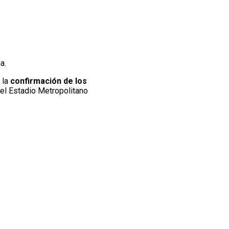
a.
 la
confirmación de los
n el Estadio Metropolitano