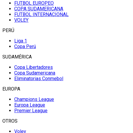
FUTBOL EUROPEO
COPA SUDAMERICANA
FUTBOL INTERNACIONAL
VOLEY
PERÚ
Liga 1
Copa Perú
SUDAMÉRICA
Copa Libertadores
Copa Sudamericana
Eliminatorias Conmebol
EUROPA
Champions League
Europa League
Premier League
OTROS
Voley