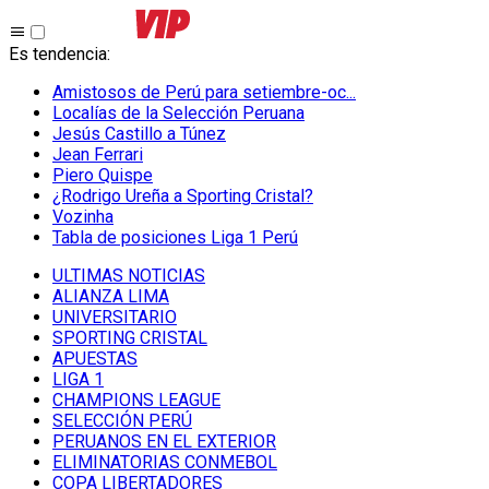
Es tendencia
:
Amistosos de Perú para setiembre-oc...
Localías de la Selección Peruana
Jesús Castillo a Túnez
Jean Ferrari
Piero Quispe
¿Rodrigo Ureña a Sporting Cristal?
Vozinha
Tabla de posiciones Liga 1 Perú
ULTIMAS NOTICIAS
ALIANZA LIMA
UNIVERSITARIO
SPORTING CRISTAL
APUESTAS
LIGA 1
CHAMPIONS LEAGUE
SELECCIÓN PERÚ
PERUANOS EN EL EXTERIOR
ELIMINATORIAS CONMEBOL
COPA LIBERTADORES