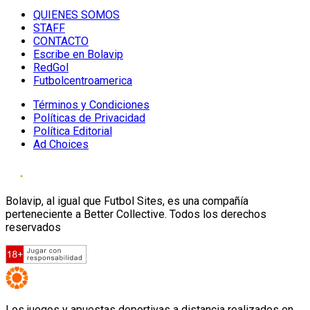
QUIENES SOMOS
STAFF
CONTACTO
Escribe en Bolavip
RedGol
Futbolcentroamerica
Términos y Condiciones
Políticas de Privacidad
Política Editorial
Ad Choices
Bolavip, al igual que Futbol Sites, es una compañía
perteneciente a Better Collective. Todos los derechos
reservados
Los juegos y apuestas deportivas a distancia realizados en