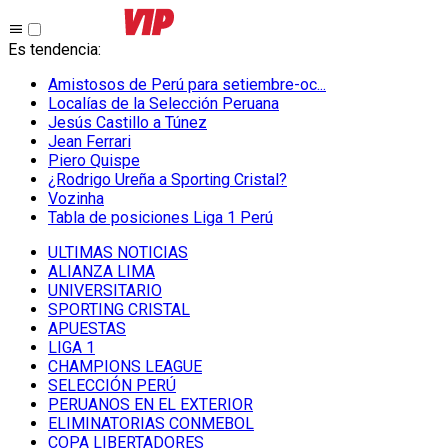
Es tendencia
:
Amistosos de Perú para setiembre-oc...
Localías de la Selección Peruana
Jesús Castillo a Túnez
Jean Ferrari
Piero Quispe
¿Rodrigo Ureña a Sporting Cristal?
Vozinha
Tabla de posiciones Liga 1 Perú
ULTIMAS NOTICIAS
ALIANZA LIMA
UNIVERSITARIO
SPORTING CRISTAL
APUESTAS
LIGA 1
CHAMPIONS LEAGUE
SELECCIÓN PERÚ
PERUANOS EN EL EXTERIOR
ELIMINATORIAS CONMEBOL
COPA LIBERTADORES