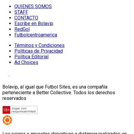
QUIENES SOMOS
STAFF
CONTACTO
Escribe en Bolavip
RedGol
Futbolcentroamerica
Términos y Condiciones
Políticas de Privacidad
Política Editorial
Ad Choices
Bolavip, al igual que Futbol Sites, es una compañía
perteneciente a Better Collective. Todos los derechos
reservados
Los juegos y apuestas deportivas a distancia realizados en