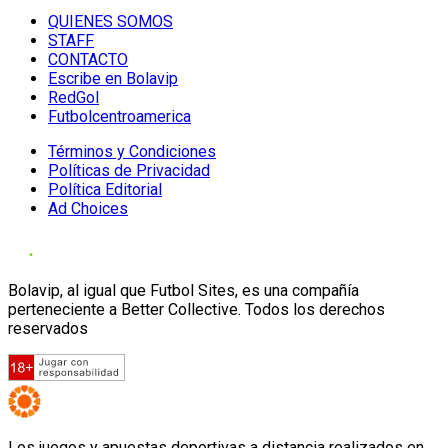
QUIENES SOMOS
STAFF
CONTACTO
Escribe en Bolavip
RedGol
Futbolcentroamerica
Términos y Condiciones
Políticas de Privacidad
Política Editorial
Ad Choices
Bolavip, al igual que Futbol Sites, es una compañía
perteneciente a Better Collective. Todos los derechos
reservados
Los juegos y apuestas deportivas a distancia realizados en