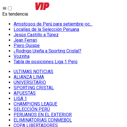
Es tendencia
:
Amistosos de Perú para setiembre-oc...
Localías de la Selección Peruana
Jesús Castillo a Túnez
Jean Ferrari
Piero Quispe
¿Rodrigo Ureña a Sporting Cristal?
Vozinha
Tabla de posiciones Liga 1 Perú
ULTIMAS NOTICIAS
ALIANZA LIMA
UNIVERSITARIO
SPORTING CRISTAL
APUESTAS
LIGA 1
CHAMPIONS LEAGUE
SELECCIÓN PERÚ
PERUANOS EN EL EXTERIOR
ELIMINATORIAS CONMEBOL
COPA LIBERTADORES