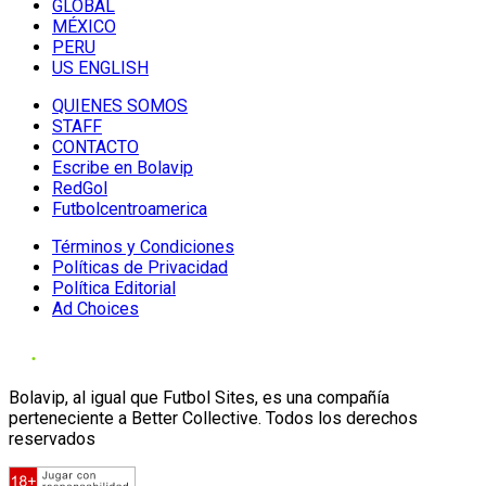
GLOBAL
MÉXICO
PERU
US ENGLISH
QUIENES SOMOS
STAFF
CONTACTO
Escribe en Bolavip
RedGol
Futbolcentroamerica
Términos y Condiciones
Políticas de Privacidad
Política Editorial
Ad Choices
Bolavip, al igual que Futbol Sites, es una compañía
perteneciente a Better Collective. Todos los derechos
reservados