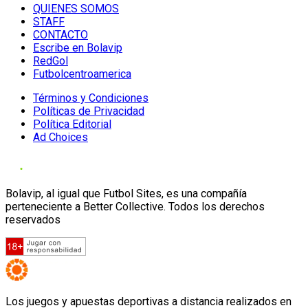
QUIENES SOMOS
STAFF
CONTACTO
Escribe en Bolavip
RedGol
Futbolcentroamerica
Términos y Condiciones
Políticas de Privacidad
Política Editorial
Ad Choices
Bolavip, al igual que Futbol Sites, es una compañía
perteneciente a Better Collective. Todos los derechos
reservados
Los juegos y apuestas deportivas a distancia realizados en