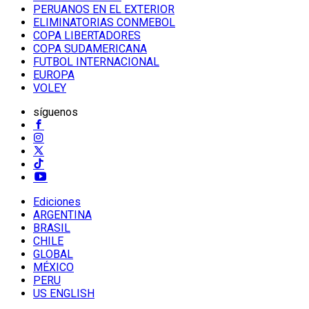
PERUANOS EN EL EXTERIOR
ELIMINATORIAS CONMEBOL
COPA LIBERTADORES
COPA SUDAMERICANA
FUTBOL INTERNACIONAL
EUROPA
VOLEY
síguenos
Ediciones
ARGENTINA
BRASIL
CHILE
GLOBAL
MÉXICO
PERU
US ENGLISH