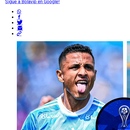
Sigue a Bolavip en Google!