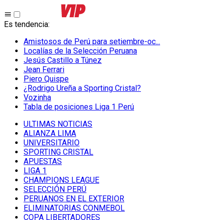
Es tendencia
:
Amistosos de Perú para setiembre-oc...
Localías de la Selección Peruana
Jesús Castillo a Túnez
Jean Ferrari
Piero Quispe
¿Rodrigo Ureña a Sporting Cristal?
Vozinha
Tabla de posiciones Liga 1 Perú
ULTIMAS NOTICIAS
ALIANZA LIMA
UNIVERSITARIO
SPORTING CRISTAL
APUESTAS
LIGA 1
CHAMPIONS LEAGUE
SELECCIÓN PERÚ
PERUANOS EN EL EXTERIOR
ELIMINATORIAS CONMEBOL
COPA LIBERTADORES