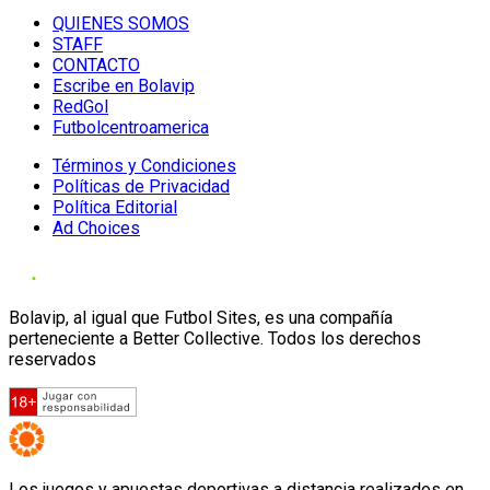
QUIENES SOMOS
STAFF
CONTACTO
Escribe en Bolavip
RedGol
Futbolcentroamerica
Términos y Condiciones
Políticas de Privacidad
Política Editorial
Ad Choices
Bolavip, al igual que Futbol Sites, es una compañía
perteneciente a Better Collective. Todos los derechos
reservados
Los juegos y apuestas deportivas a distancia realizados en