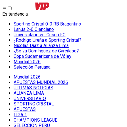
Es tendencia
:
Sporting Cristal 0-0 RB Bragantino
Lanús 2-0 Cienciano
Universitario vs. Cusco FC
¿Rodrigo Ureña a Sporting Cristal?
Nicolás Díaz a Alianza Lima
¿Se va Domínguez de Garcilaso?
Copa Sudamericana de Vóley
Mundial 2026
Selección Peruana
Mundial 2026
APUESTAS MUNDIAL 2026
ULTIMAS NOTICIAS
ALIANZA LIMA
UNIVERSITARIO
SPORTING CRISTAL
APUESTAS
LIGA 1
CHAMPIONS LEAGUE
SELECCIÓN PERÚ