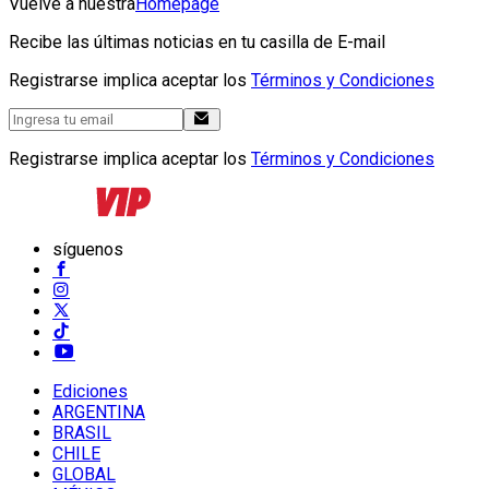
Vuelve a nuestra
Homepage
Recibe las últimas noticias en tu casilla de E-mail
Registrarse implica aceptar los
Términos y Condiciones
Registrarse implica aceptar los
Términos y Condiciones
síguenos
Ediciones
ARGENTINA
BRASIL
CHILE
GLOBAL