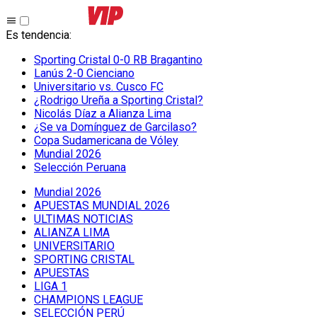
Es tendencia
:
Sporting Cristal 0-0 RB Bragantino
Lanús 2-0 Cienciano
Universitario vs. Cusco FC
¿Rodrigo Ureña a Sporting Cristal?
Nicolás Díaz a Alianza Lima
¿Se va Domínguez de Garcilaso?
Copa Sudamericana de Vóley
Mundial 2026
Selección Peruana
Mundial 2026
APUESTAS MUNDIAL 2026
ULTIMAS NOTICIAS
ALIANZA LIMA
UNIVERSITARIO
SPORTING CRISTAL
APUESTAS
LIGA 1
CHAMPIONS LEAGUE
SELECCIÓN PERÚ