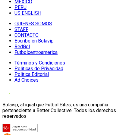
MÉXICO
PERU
US ENGLISH
QUIENES SOMOS
STAFF
CONTACTO
Escribe en Bolavip
RedGol
Futbolcentroamerica
Términos y Condiciones
Políticas de Privacidad
Política Editorial
Ad Choices
Bolavip, al igual que Futbol Sites, es una compañía
perteneciente a Better Collective. Todos los derechos
reservados