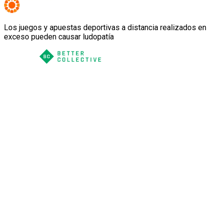
Los juegos y apuestas deportivas a distancia realizados en
exceso pueden causar ludopatía