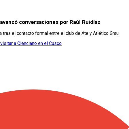
o avanzó conversaciones por Raúl Ruidíaz
 tras el contacto formal entre el club de Ate y Atlético Grau.
visitar a Cienciano en el Cusco