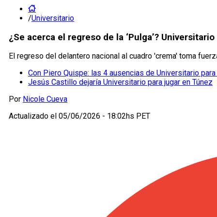
/
Universitario
¿Se acerca el regreso de la ‘Pulga’? Universitari
El regreso del delantero nacional al cuadro 'crema' toma fuerza
Con Piero Quispe: las 4 ausencias de Universitario para 
Jesús Castillo dejaría Universitario para jugar en Túnez
Por
Nicole Cueva
Actualizado el
05/06/2026 - 18:02hs PET