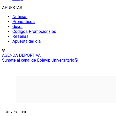
APUESTAS
Noticias
Pronósticos
Guías
Códigos Promocionales
Reseñas
Apuesta del día
AGENDA DEPORTIVA
Sumate al canal de Bolavip Universitario
Universitario