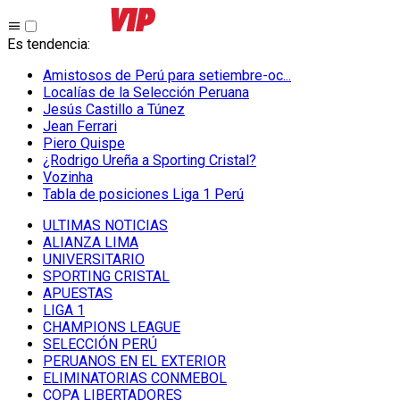
Es tendencia
:
Amistosos de Perú para setiembre-oc...
Localías de la Selección Peruana
Jesús Castillo a Túnez
Jean Ferrari
Piero Quispe
¿Rodrigo Ureña a Sporting Cristal?
Vozinha
Tabla de posiciones Liga 1 Perú
ULTIMAS NOTICIAS
ALIANZA LIMA
UNIVERSITARIO
SPORTING CRISTAL
APUESTAS
LIGA 1
CHAMPIONS LEAGUE
SELECCIÓN PERÚ
PERUANOS EN EL EXTERIOR
ELIMINATORIAS CONMEBOL
COPA LIBERTADORES