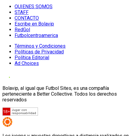
QUIENES SOMOS
STAFF
CONTACTO
Escribe en Bolavip
RedGol
Futbolcentroamerica
Términos y Condiciones
Políticas de Privacidad
Política Editorial
Ad Choices
Bolavip, al igual que Futbol Sites, es una compañía
perteneciente a Better Collective. Todos los derechos
reservados
Los juegos y apuestas deportivas a distancia realizados en