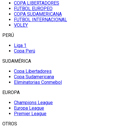
COPA LIBERTADORES
FUTBOL EUROPEO
COPA SUDAMERICANA
FUTBOL INTERNACIONAL
VOLEY
PERÚ
Liga 1
Copa Perú
SUDAMÉRICA
Copa Libertadores
Copa Sudamericana
Eliminatorias Conmebol
EUROPA
Champions League
Europa League
Premier League
OTROS