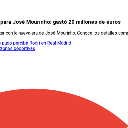
d para José Mourinho: gastó 20 millones de euros
ar con la nueva era de José Mourinho. Conoce los detalles com
ue pudo percibir Rodri en Real Madrid
razones deportivas