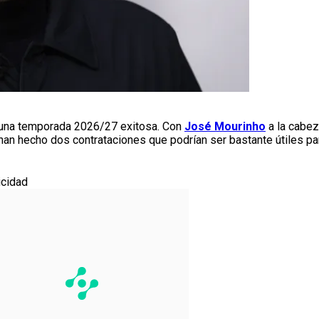
una temporada 2026/27 exitosa. Con
José Mourinho
a la cabe
han hecho dos contrataciones que podrían ser bastante útiles pa
icidad