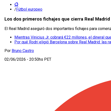
/
Fútbol europeo
Los dos primeros fichajes que cierra Real Madri
El Real Madrid aseguró dos importantes fichajes para comenz
Mientras Vinicius Jr. cobrará €22 millones, el dineral q
Por qué Rodri eligió Barcelona sobre Real Madrid: las 
Por
Bruno Castro
02/06/2026 - 20:50hs PET