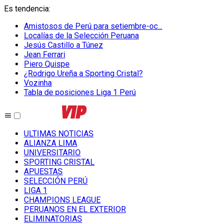
Es tendencia
:
Amistosos de Perú para setiembre-oc...
Localías de la Selección Peruana
Jesús Castillo a Túnez
Jean Ferrari
Piero Quispe
¿Rodrigo Ureña a Sporting Cristal?
Vozinha
Tabla de posiciones Liga 1 Perú
ULTIMAS NOTICIAS
ALIANZA LIMA
UNIVERSITARIO
SPORTING CRISTAL
APUESTAS
SELECCIÓN PERÚ
LIGA 1
CHAMPIONS LEAGUE
PERUANOS EN EL EXTERIOR
ELIMINATORIAS