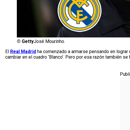
©
Getty
José Mourinho.
El
Real Madrid
ha comenzado a armarse pensando en lograr 
cambiar en el cuadro ‘Blanco’. Pero por esa razón también se 
Publ