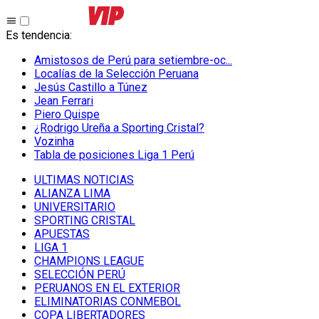
Es tendencia
:
Amistosos de Perú para setiembre-oc...
Localías de la Selección Peruana
Jesús Castillo a Túnez
Jean Ferrari
Piero Quispe
¿Rodrigo Ureña a Sporting Cristal?
Vozinha
Tabla de posiciones Liga 1 Perú
ULTIMAS NOTICIAS
ALIANZA LIMA
UNIVERSITARIO
SPORTING CRISTAL
APUESTAS
LIGA 1
CHAMPIONS LEAGUE
SELECCIÓN PERÚ
PERUANOS EN EL EXTERIOR
ELIMINATORIAS CONMEBOL
COPA LIBERTADORES